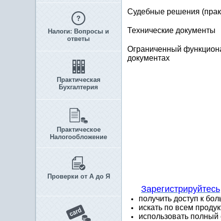
Судебные решения (прак
Технические документы
Налоги: Вопросы и
ответы
Ограниченный функцион
документах
Практическая
Бухгалтерия
Практическое
Налогообложение
Проверки от А до Я
Зарегистрируйтесь
получить доступ к бо
искать по всем проду
использовать полный