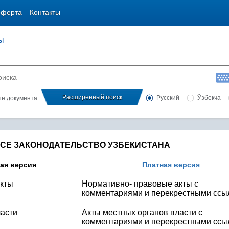
оферта
Контакты
ы
Расширенный поиск
Русский
Ўзбекча
сте документа
СЕ ЗАКОНОДАТЕЛЬСТВО УЗБЕКИСТАНА
ая версия
Платная версия
акты
Нормативно- правовые акты с
комментариями и перекрестными ссы
ласти
Акты местных органов власти с
комментариями и перекрестными ссы