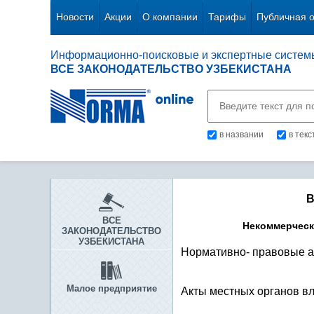
Новости
Акции
О компании
Тарифы
Публичная 
Информационно-поисковые и экспертные систем
ВСЕ ЗАКОНОДАТЕЛЬСТВО УЗБЕКИСТАНА
в названии
в тек
В
ВСЕ
Некоммерческ
ЗАКОНОДАТЕЛЬСТВО
УЗБЕКИСТАНА
Нормативно- правовые 
Малое предприятие
Акты местных органов в