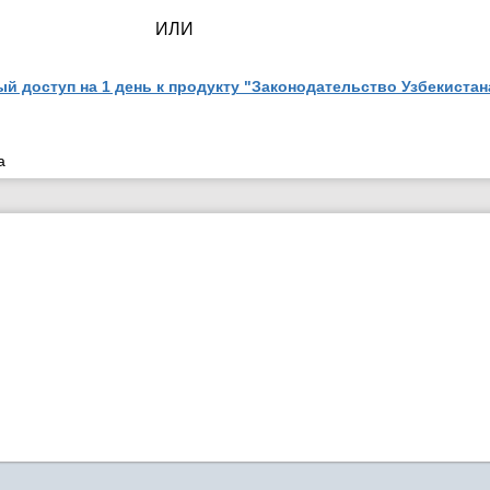
ИЛИ
й доступ на 1 день к продукту "Законодательство Узбекистан
а