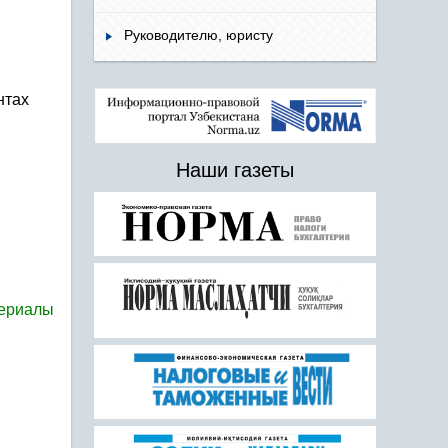
Руководителю, юристу
нтах
Наши газеты
териалы