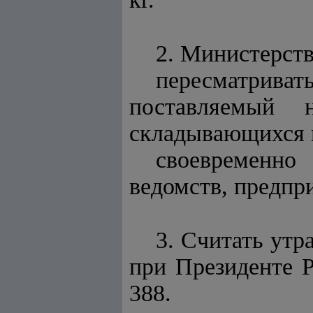
2. Министерств
пересматриват
поставляемый 
складывающихся ц
своевременно
ведомств, предпр
3. Считать ут
при Президенте Р
388.