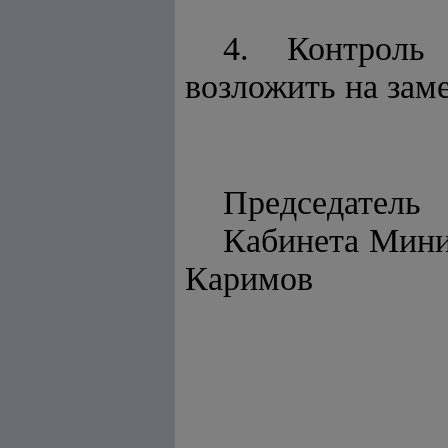
4. Контроль
возложить на зам
Председатель
Каби
Каримов