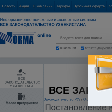
Новости
Акции
О компании
Тарифы
Публичная оферта
К
Информационно-поисковые и экспертные системы
ВСЕ ЗАКОНОДАТЕЛЬСТВО УЗБЕКИСТАНА
в названии
в тексте документ
ВСЕ
ЗАКОНОДАТЕЛЬСТВО
УЗБЕКИСТАНА
ВСЕ ЗАКОН
Законодательство РУз
/
Отдельные отрас
Малое предприятие
Постановление 