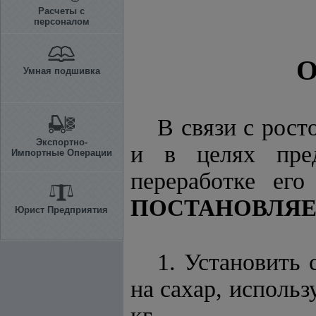
Расчеты с
персоналом
О
Умная подшивка
В связи с рост
Экспортно-
и в целях пред
Импортные Операции
переработке ег
ПОСТАНОВЛЯЕ
Юрист Предприятия
1. Установить 
на сахар, использ
кг.