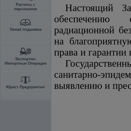
Расчеты с
Настоящий За
персоналом
обеспечению с
радиационной без
Умная подшивка
на благоприятн
права и гарантии 
Экспортно-
Государствен
Импортные Операции
санитарно-эпид
выявлению и прес
Юрист Предприятия