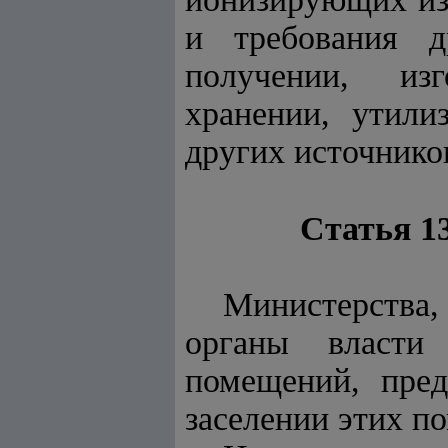
и требования д
получении, изг
хранении, утили
других источнико
Статья 1
Министерства,
органы власти
помещений, пре
заселении этих п