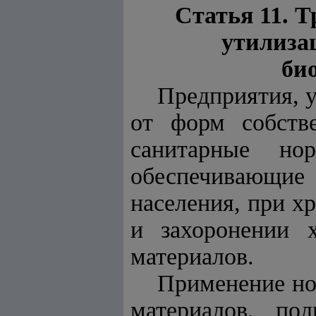
Статья 11. 
утилиза
би
Предприятия, у
от форм собств
санитарные но
обеспечивающи
населения, при х
и захоронении 
материалов.
Применение но
материалов, по