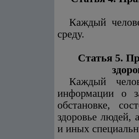
Каждый челов
среду.
Статья 5. П
здор
Каждый чело
информации о з
обстановке, со
здоровье людей, 
и иных специальн