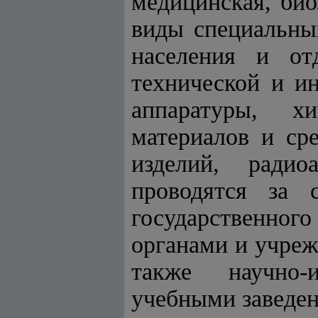
медицинская, био
виды специальных
населения и от
технической и и
аппаратуры, х
материалов и ср
изделий, радио
проводятся за 
государственно
органами и учре
также научно-
учебными заведен