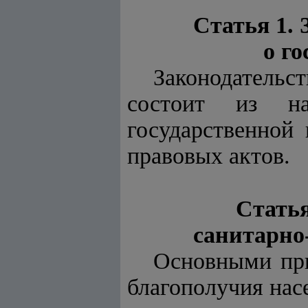
Статья 1.
о г
Законодательс
состоит из на
государственной
правовых актов.
Стать
санитарно
Основными при
благополучия нас