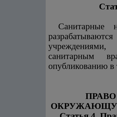
Ста
Санитарные 
разрабатывают
учреждениями,
санитарным вр
опубликованию в 
ПРАВО
ОКРУЖАЮЩУЮ
Статья 4. Пр