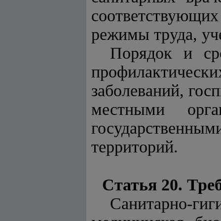
соответствующи
режимы труда, уч
Порядок и ср
профилактическ
заболеваний, гос
местными орг
государственн
территорий.
Статья 20. Тре
Санитарно-г