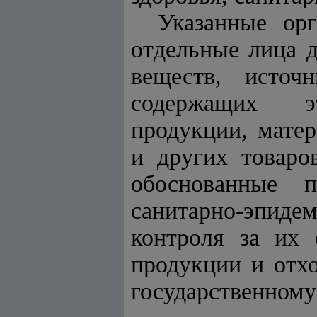
Указанные орг
отдельные лица 
веществ, источ
содержащих эт
продукции, матер
и других товаро
обоснованные 
санитарно-эпид
контроля за их 
продукции и отхо
государственному