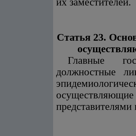
их заместителей.
Статья 23. Осно
осуществля
Главные гос
должностные ли
эпидемиологи
осуществляющие 
представителями 