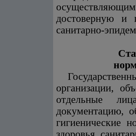
осуществляющ
достоверную и 
санитарно-эпидем
Ста
норм
Государстве
организации, об
отдельные лица
документацию, о
гигиенические н
здоровья, санита