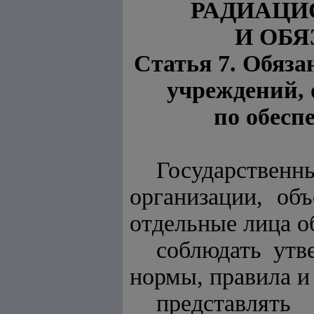
РАДИАЦИ
И ОБ
Статья 7. Обяза
учреждений, 
по обесп
Государстве
организации, об
отдельные лица о
соблюдать утв
нормы, правила и
представлять