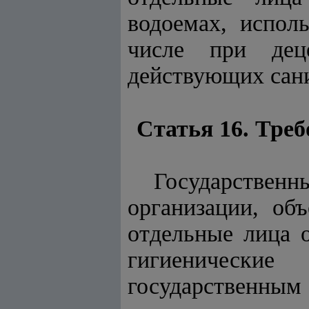
водоемах, испол
числе при деце
действующих сани
Статья 16. Тре
Государстве
организации, об
отдельные лица 
гигиеническ
государственным