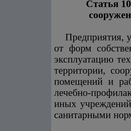
Статья 10
сооружен
Предприятия, у
от форм собстве
эксплуатацию тех
территории, соо
помещений и раб
лечебно-профила
иных учреждений,
санитарными нор