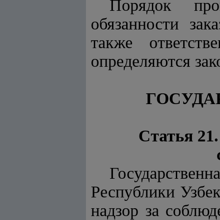
Порядок про
обязанности зак
также ответств
определяются зак
ГОСУДА
Статья 21
Государстве
Республики Узбек
надзор за соблюд