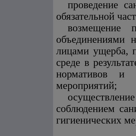
проведение са
обязательной час
возмещение п
объединениями н
лицами ущерба, 
среде в результа
нормативов и н
мероприятий;
осуществлени
соблюдением сан
гигиенических ме