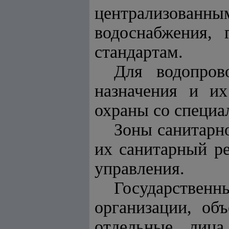
централизован
водоснабжения, 
стандартам.
Для водопрово
назначения и их
охраны со специ
Зоны санитарно
их санитарный р
управления.
Государстве
организации, об
отдельные лица