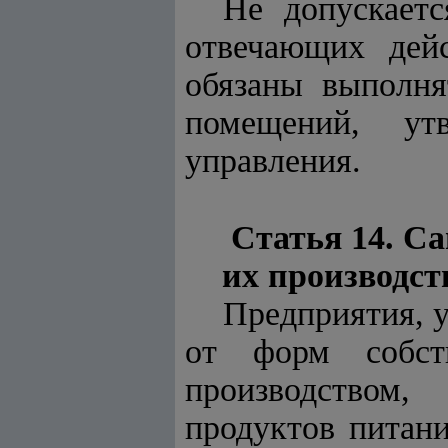
Не допускает
отвечающих дей
обязаны выполня
помещений, ут
управления.
Статья 14. С
их производст
Предприятия, у
от форм собст
производством,
продуктов питани