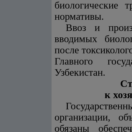
биологические т
нормативы.
Ввоз и произ
вводимых биоло
после токсиколог
Главного госуд
Узбекистан.
Ст
к хоз
Государстве
организации, о
обязаны обеспе