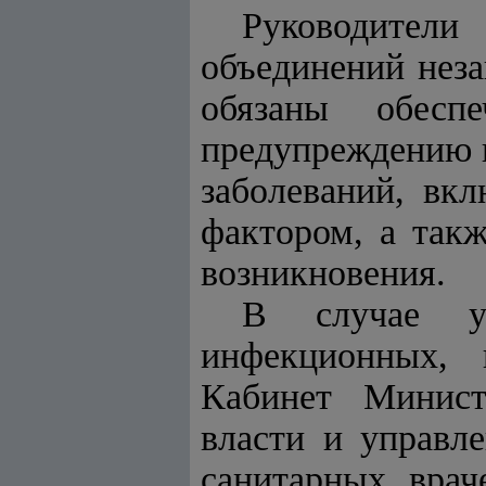
Руководител
объединений неза
обязаны обесп
предупреждению 
заболеваний, вк
фактором, а такж
возникновения.
В случае уг
инфекционных, 
Кабинет Минист
власти и управл
санитарных врач