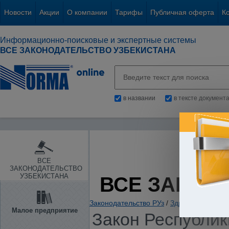
Новости
Акции
О компании
Тарифы
Публичная оферта
К
Информационно-поисковые и экспертные системы
ВСЕ ЗАКОНОДАТЕЛЬСТВО УЗБЕКИСТАНА
в названии
в тексте документ
ВСЕ
ЗАКОНОДАТЕЛЬСТВО
УЗБЕКИСТАНА
ВСЕ ЗАКОН
Законодательство РУз
/
Здравоохранение.
Малое предприятие
Закон Республики