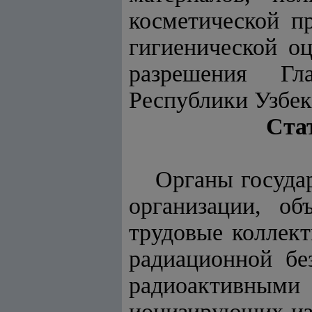
косметической пр
гигиенической оц
разрешения Гла
Республики Узбек
Ста
Органы государ
организации, об
трудовые коллек
радиационной бе
радиоактивны
ионизирующих изл