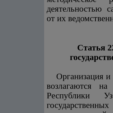
деятельностью с
от их ведомствен
Статья 2
государст
Организация и 
возлагаются на 
Республики У
государственных 