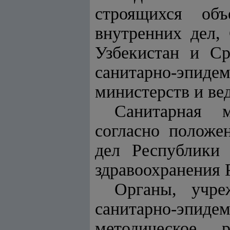
строящихся объ
внутренних дел,
Узбекистан и Ср
санитарно-эпид
министерств и ве
Санитарная 
согласно положе
дел Республики
здравоохранения 
Органы, учре
санитарно-эп
методическое 