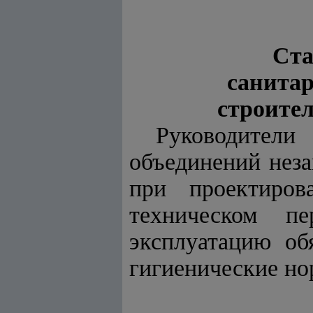
Ста
санита
строител
Руководител
объединений неза
при проектирова
техническом п
эксплуатацию об
гигиенические но