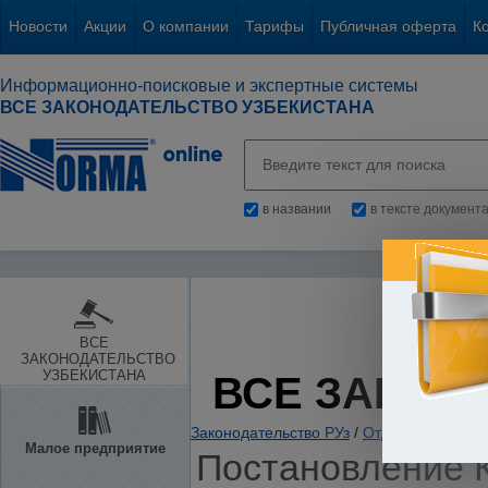
Новости
Акции
О компании
Тарифы
Публичная оферта
К
Информационно-поисковые и экспертные системы
ВСЕ ЗАКОНОДАТЕЛЬСТВО УЗБЕКИСТАНА
в названии
в тексте документ
ВСЕ
ЗАКОНОДАТЕЛЬСТВО
УЗБЕКИСТАНА
ВСЕ ЗАКОН
Законодательство РУз
/
Отдельные отрас
Малое предприятие
Постановление К