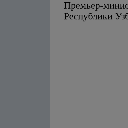
Премьер-мини
Республ