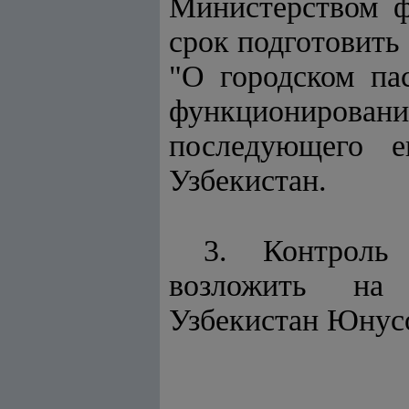
Министерством ф
срок подготовить
"О городском па
функционирова
последующего е
Узбекистан.
3. Контроль
возложить на 
Узбекистан Юнусо