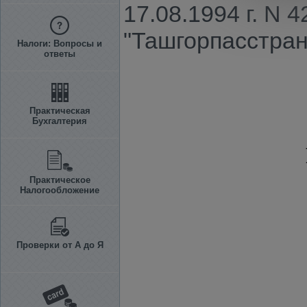
17.08.1994 г. N
"Ташгорпасстран
Налоги: Вопросы и
ответы
Практическая
Бухгалтерия
Практическое
Налогообложение
Проверки от А до Я