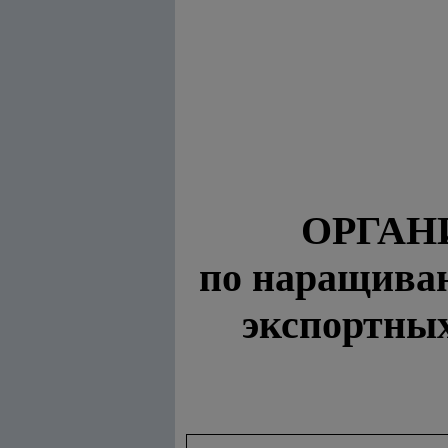
ОРГАН
по наращива
экспортны