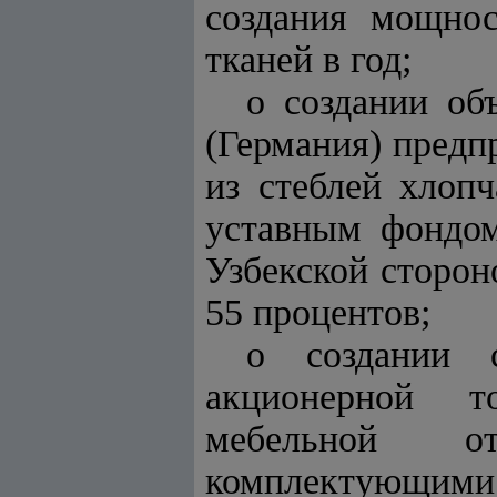
создания мощнос
тканей в год;
о создании об
(Германия) предп
из стеблей хлоп
уставным фондо
Узбекской сторон
55 процентов;
о создании 
акционерной т
мебельной от
комплектующими 