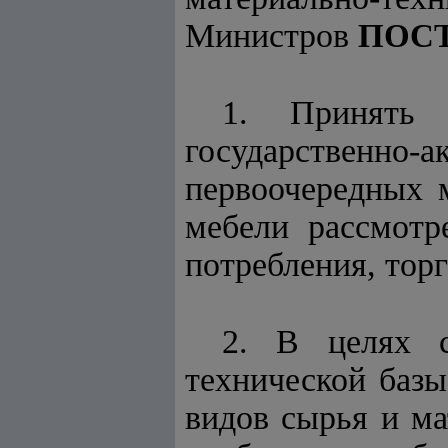
Министров
ПОС
1. Принять 
государственно
первоочередных 
мебели рассмотр
потребления, торг
2. В целях с
технической баз
видов сырья и ма