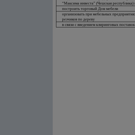
“Максима инвеста” (Чешская республика) 
построить торговый Дом мебели
организовать при мебельных предприятиях
резчиков по дереву
в связи с введением клиринговых постав