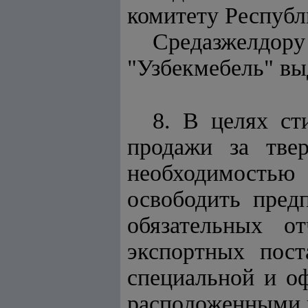
комитету Республ
Средазжелдор
"Узбекмебель" вы
8. В целях ст
продажи за тве
необходимость
освободить пред
обязательных о
экспортных пос
специальной и о
расположенными в