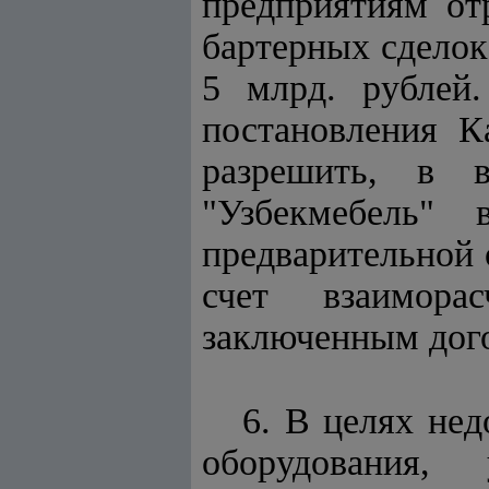
предприятиям от
бартерных сделок 
5 млрд. рублей
постановления К
разрешить, в в
"Узбекмебель"
предварительной 
счет взаимора
заключенным дог
6. В целях не
оборудования,