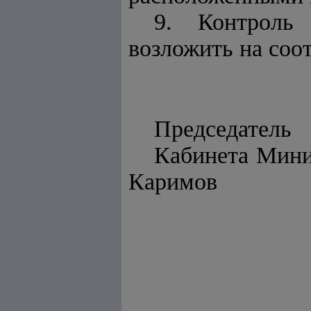
9. Контроль
возложить на соо
Председатель
Каби
Каримов