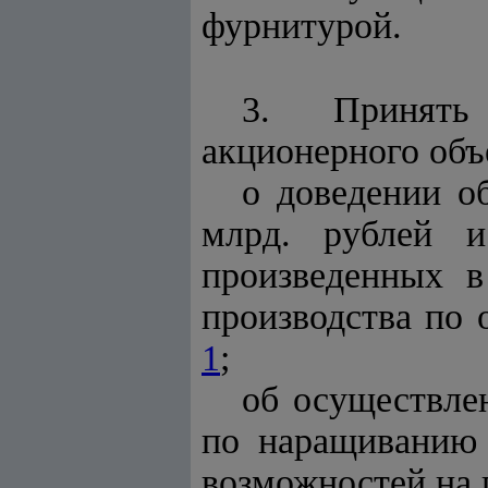
фурнитурой.
3. Принять 
акционерного объ
о доведении о
млрд. рублей 
произведенных в
производства по
1
;
об осуществле
по наращиванию
возможностей на