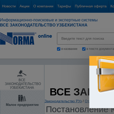
Новости
Акции
О компании
Тарифы
Публичная оферта
К
Информационно-поисковые и экспертные системы
ВСЕ ЗАКОНОДАТЕЛЬСТВО УЗБЕКИСТАНА
в названии
в тексте документ
ВСЕ
ЗАКОНОДАТЕЛЬСТВО
УЗБЕКИСТАНА
ВСЕ ЗАКОН
Законодательство РУз
/
Отдельные отрас
Малое предприятие
Постановление К