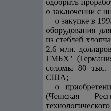
одобрить прорабо
о заключении с и
о закупке в 19
оборудования дл
из стеблей хлопч
2,6 млн. доллар
ГМБХ" (Германия
соломы 80 тыс. 
США;
о приобретен
(Чешская Рес
технологического