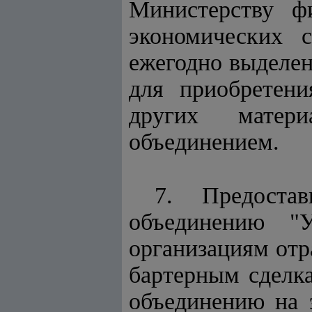
Министерству ф
экономических с
ежегодно выделен
для приобретен
других матери
объединением.
7. Предостав
объединению "
организациям отр
бартерным сделк
объединению на 