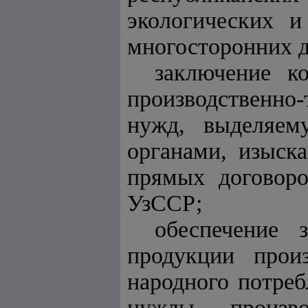
экологических и
многосторонних д
заключение к
производственно
нужд, выделяем
органами, изыск
прямых договоро
УзССР;
обеспечение 
продукции произ
народного потреб
нужды, произв