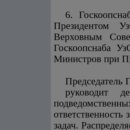
6. Госкоопсна
Президентом У
Верховным Сове
Госкоопснаба Уз
Министров при Пр
Председатель 
руководит д
подведомственн
ответственность 
задач. Распредел