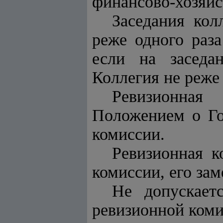
финансово-хозяйс
Заседания кол
реже одного раз
если на заседа
Коллегия не реже 
Ревизионная
Положением о Го
комиссии.
Ревизионная к
комиссии, его зам
Не допускает
ревизионной коми