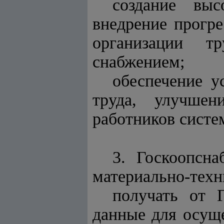
создание выс
внедрение прогре
организации тр
снабжением;
обеспечение у
труда, улучше
работников систе
3. Госкоопсн
материально-тех
получать от 
данные для осуще