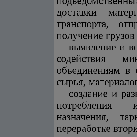
подведомственн
доставки мате
транспорта, от
получение грузов
выявление и в
содействия ми
объединениям в 
сырья, материало
создание и ра
потребления и
назначения, та
переработке втор