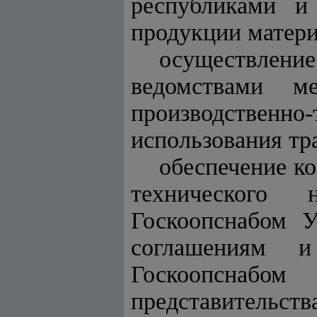
республиками и
продукции матери
осуществлени
ведомствами м
производствен
использования тр
обеспечение ко
технического 
Госкоопснабом 
соглашениям 
Госкоопснаб
представительств