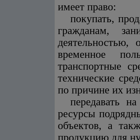
имеет право:
покупать, прод
гражданам, зан
деятельностью, 
временное поль
транспортные ср
технические сред
по причине их из
передавать н
ресурсы подрядн
объектов, а так
продукцию для н