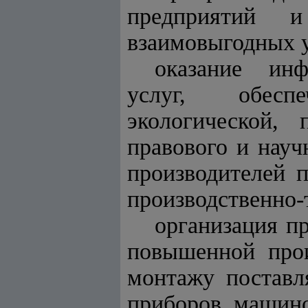
предприятий 
взаимовыгодных 
оказание инф
услуг, обеспе
экологической,
правового и науч
производителей 
производственно-
организация п
повышенной прои
монтажу поставл
приборов, машино