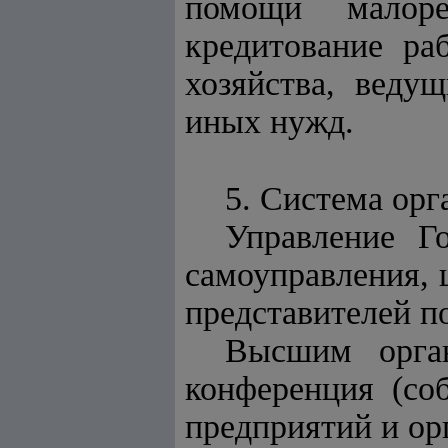
помощи малоре
кредитование ра
хозяйства, веду
иных нужд.
5. Система ор
Управление Г
самоуправления, 
представителей п
Высшим орган
конференция (со
предприятий и ор