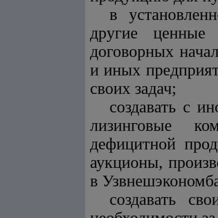
в установлен
другие ценные 
договорных начал
и иных предприят
своих задач;
создавать с и
лизинговые ко
дефицитной прод
аукционы, произв
в Узвнешэкономба
создавать св
необходимости за