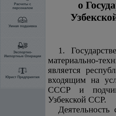
о Госуд
Расчеты с
персоналом
Узбекско
Умная подшивка
1. Государст
Экспортно-
Импортные Операции
материально-те
является респуб
Юрист Предприятия
входящим на усл
СССР и подчин
Узбекской ССР.
Деятельность 