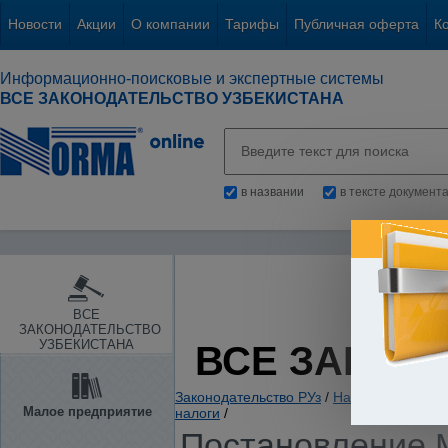
Новости
Акции
О компании
Тарифы
Публичная оферта
К
Информационно-поисковые и экспертные системы
ВСЕ ЗАКОНОДАТЕЛЬСТВО УЗБЕКИСТАНА
в названии
в тексте документ
ВСЕ
ЗАКОНОДАТЕЛЬСТВО
УЗБЕКИСТАНА
ВСЕ ЗАКОН
Законодательство РУз
/
Налоги. Обязате
Малое предприятие
налоги
/
Постановление М