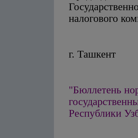
Государственн
налогово
г. Ташкент
"Бюллетень но
государственны
Республики Узбе