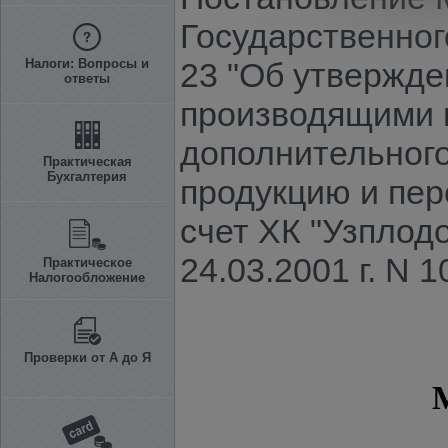
Государственного
Налоги: Вопросы и
23 "Об утвержде
ответы
производящими 
дополнительного
Практическая
Бухгалтерия
продукцию и пер
счет ХК "Узпло
24.03.2001 г. N 1
Практическое
Налогообложение
Проверки от А до Я