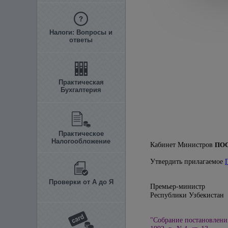
Налоги: Вопросы и
ответы
Практическая
Бухгалтерия
Практическое
Налогообложение
Кабинет Министров
ПО
Утвердить прилагаемое
Проверки от А до Я
Премьер-министр
Республики У
"Собрание постановлени