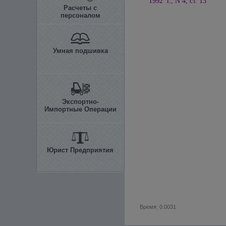
1992 г., N 4, ст. 13
Расчеты с
персоналом
Умная подшивка
Экспортно-
Импортные Операции
Юрист Предприятия
Время: 0.0031