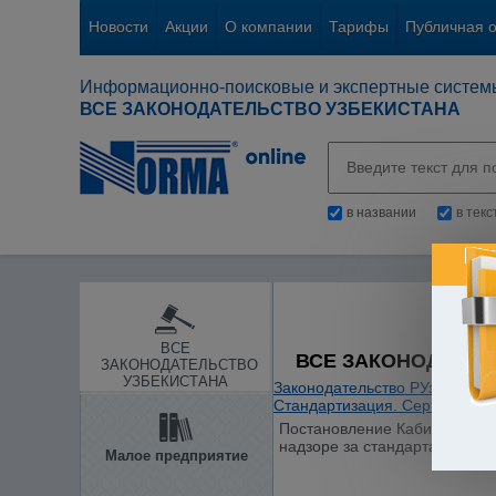
Новости
Акции
О компании
Тарифы
Публичная 
Информационно-поисковые и экспертные систем
ВСЕ ЗАКОНОДАТЕЛЬСТВО УЗБЕКИСТАНА
в названии
в тек
ВСЕ
ВСЕ ЗАКОНОДАТЕЛ
ЗАКОНОДАТЕЛЬСТВО
УЗБЕКИСТАНА
Законодательство РУз
/
Общие
Стандартизация. Сертификац
Постановление Кабинета Мини
надзоре за стандартами и ср
Малое предприятие