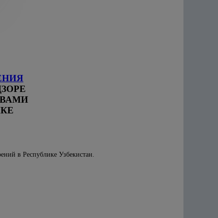
ЕНИЯ
ЗОРЕ
ТВАМИ
ИКЕ
рений в Республике Узбекистан.