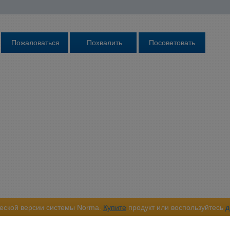
еской версии системы Norma.
Купите
продукт или воспользуйтесь
д