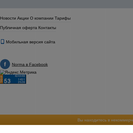
Новости
Акции
О компании
Тарифы
Публичная оферта
Контакты
Мобильная версия сайта
Norma в Facebook
Вы находитесь в некоммерч