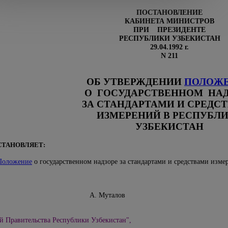
ПОСТАНОВЛЕНИЕ
КАБИНЕТА МИНИСТРОВ
ПРИ ПРЕЗИДЕНТЕ
РЕСПУБЛИКИ УЗБЕКИСТАН
29.04.1992 г.
N 211
ОБ УТВЕРЖДЕНИИ
ПОЛОЖ
О ГОСУДАРСТВЕННОМ НАД
ЗА СТАНДАРТАМИ И СРЕДС
ИЗМЕРЕНИЙ В РЕСПУБЛ
УЗБЕКИСТАН
СТАНОВЛЯЕТ:
Положение
о государственном надзоре за стандартами и средствами изме
збекистан А. Муталов
й Правительства Республики Узбекистан",