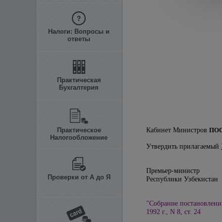
Налоги: Вопросы и
ответы
Практическая
Бухгалтерия
Практическое
Кабинет Министров
ПО
Налогообложение
Утвердить прилагаемый
Премьер-министр
Проверки от А до Я
Республики 
"Собрание постановлени
1992 г., N 8, ст. 24