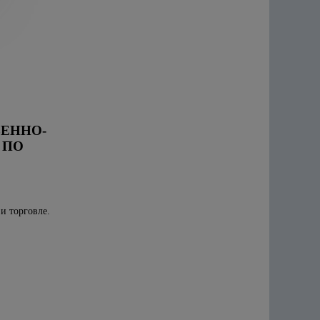
ВЕННО-
 ПО
и торговле.