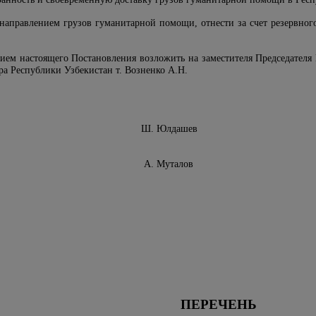
с направлением грузов гуманитарной помощи, отнести за счет резервн
ием настоящего Постановления возложить на заместителя Председателя 
ра Республики Узбекистан т. Возненко А.Н.
Узбекистан Ш. Юлдашев
Узбекистан А. Муталов
ПЕРЕЧЕНЬ