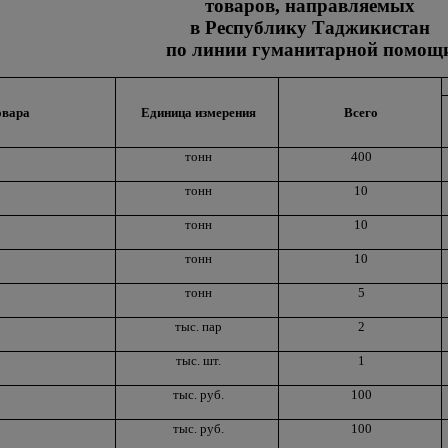
товаров, направляемых
в Республику Таджикистан
по линии гуманитарной помощ
овара
Единица измерения
Всего
тонн
400
тонн
10
тонн
10
тонн
10
тонн
5
тыс. пар
2
тыс. шт.
1
тыс. руб.
100
тыс. руб.
100