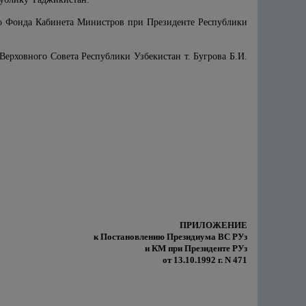
ого Фонда Кабинета Министров при Президенте Республики
Верховного Совета Республики Узбекистан т. Бугрова Б.И.
ПРИЛОЖЕНИЕ
к Постановлению Президиума ВС РУз
и КМ при Президенте РУз
от 13.10.1992 г. N 471