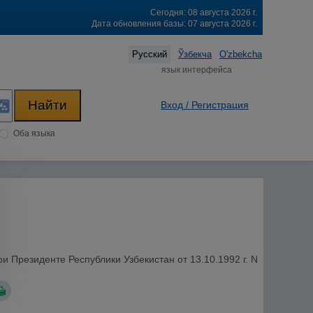
Сегодня: 08 августа 2026 г.
Дата обновления базы: 07 августа 2026 г.
Русский
Ўзбекча
O'zbekcha
язык интерфейса
Вход / Регистрация
Оба языка
 Президенте Республики Узбекистан от 13.10.1992 г. N