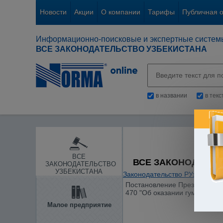
Новости
Акции
О компании
Тарифы
Публичная 
Информационно-поисковые и экспертные систем
ВСЕ ЗАКОНОДАТЕЛЬСТВО УЗБЕКИСТАНА
в названии
в тек
ВСЕ
ВСЕ ЗАКОНОДАТЕЛ
ЗАКОНОДАТЕЛЬСТВО
УЗБЕКИСТАНА
Законодательство РУз
/
Между
Постановление Президиума Ве
470 "Об оказании гуманитар
Малое предприятие