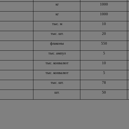
кг
1000
кг
1000
тыс. м
10
тыс. шт.
20
флаконы
550
тыс. ампул
5
тыс. конвалют
10
тыс. конвалют
5
тыс. шт.
78
шт.
50