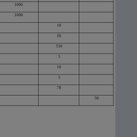
1000
1000
10
20
550
5
10
5
78
50