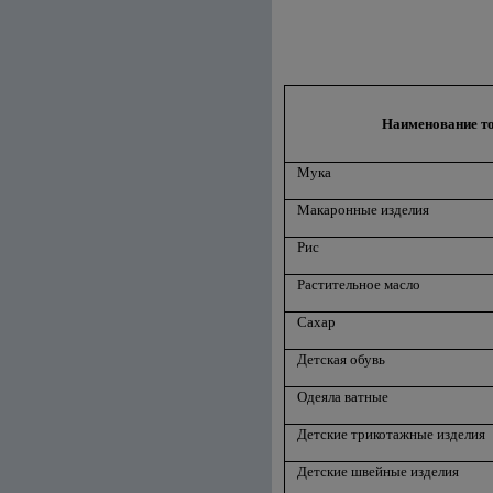
Наименование т
Мука
Макаронные изделия
Рис
Растительное масло
Сахар
Детская обувь
Одеяла ватные
Детские трикотажные изделия
Детские швейные изделия