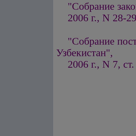
"Собрание зако
2006 г., N 28-29
"Собрание пос
Узбекистан",
2006 г., N 7, ст.