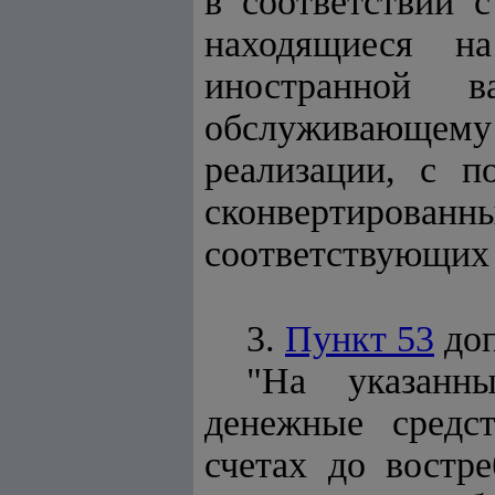
в соответствии 
находящиеся н
иностранной в
обслуживающему 
реализации, с п
сконвертированн
соответствующих 
3.
Пункт 53
до
"На указанн
денежные средс
счетах до востр