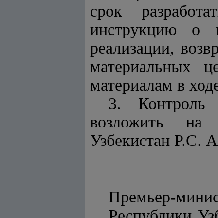
срок разработ
инструкцию о п
реализации, возв
материальных ц
материалам в ходе
3. Контроль 
возложить на 
Узбекистан Р.С. 
Премьер-мини
Респу