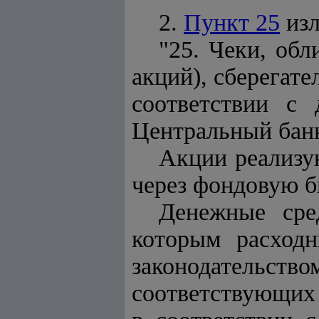
2.
Пункт 25
изл
"25. Чеки, об
акций), сберегат
соответствии с 
Центральный банк
Акции реализу
через фондовую б
Денежные сре
которым расходн
законодательство
соответствующих