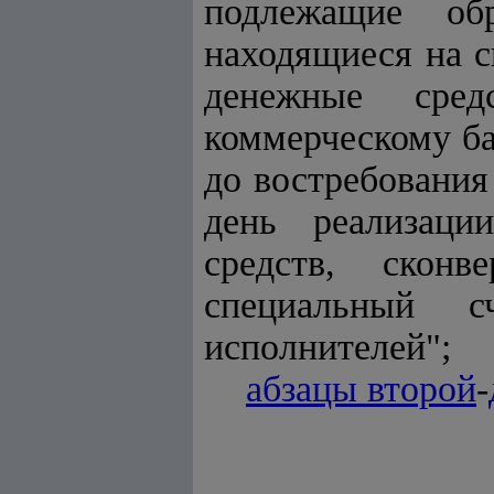
подлежащие об
находящиеся на с
денежные сред
коммерческому б
до востребования
день реализаци
средств, скон
специальный с
исполнителей";
абзацы второй
-