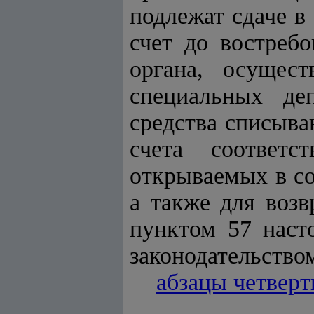
подлежат сдаче в
счет до востреб
органа, осущес
специальных де
средства списыва
счета соответс
открываемых в со
а также для возв
пунктом 57 наст
законодательство
абзацы четвер