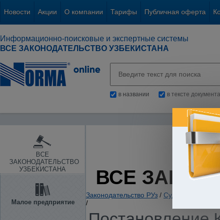
Новости
Акции
О компании
Тарифы
Публичная оферта
К
Информационно-поисковые и экспертные системы
ВСЕ ЗАКОНОДАТЕЛЬСТВО УЗБЕКИСТАНА
в названии
в тексте документ
ВСЕ
ЗАКОНОДАТЕЛЬСТВО
УЗБЕКИСТАНА
ВСЕ ЗАКОН
Законодательство РУз
/
Судебная власть
Малое предприятие
/
Постановление К