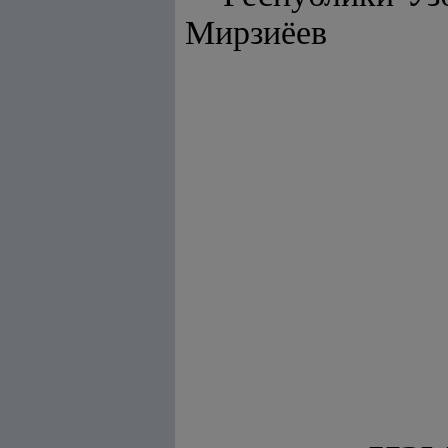
Мирзиёев