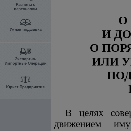
Расчеты с
персоналом
О
Умная подшивка
И Д
О ПОР
ИЛИ 
Экспортно-
Импортные Операции
ПО
Юрист Предприятия
В целях сове
движением им