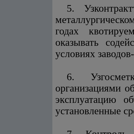
5. Узконтрак
металлургическо
годах квотируе
оказывать соде
условиях заводов
6. Узгосмет
организациями об
эксплуатацию об
установленные ср
7. Контроль