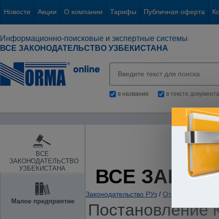
Новости
Акции
О компании
Тарифы
Публичная оферта
К
Информационно-поисковые и экспертные системы
ВСЕ ЗАКОНОДАТЕЛЬСТВО УЗБЕКИСТАНА
в названии
в тексте документ
ВСЕ
ЗАКОНОДАТЕЛЬСТВО
УЗБЕКИСТАНА
ВСЕ ЗАКОН
Законодательство РУз
/
Отдельные отрас
Малое предприятие
Постановление К