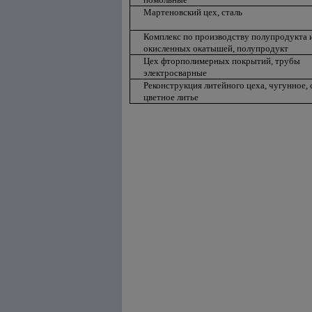
Мартеновский цех, сталь
Комплекс по производству полупродукта 
окисленных окатышей, полупродукт
Цех фторполимерных покрытий, трубы
электросварные
Реконструкция литейного цеха, чугунное, 
цветное литье