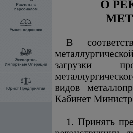
О РЕ
Расчеты с
персоналом
МЕТ
Умная подшивка
В соответст
металлургическ
Экспортно-
загрузки про
Импортные Операции
металлургическо
видов металлопр
Юрист Предприятия
Кабинет Минист
1. Принять пре
реконструкции, 