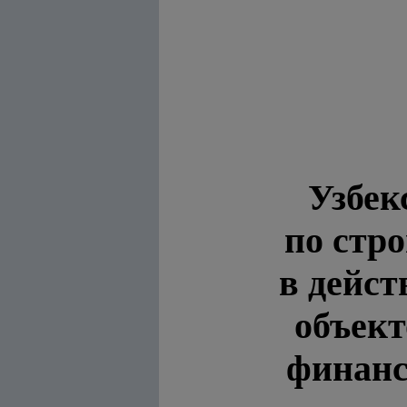
Узбек
по стр
в дейс
объект
финанс