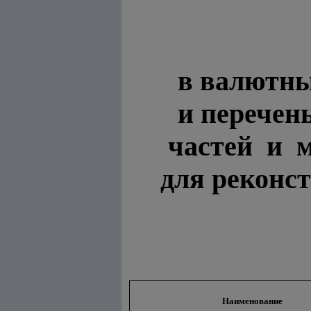
в валютны
и перечен
частей и 
для реконс
Наименование