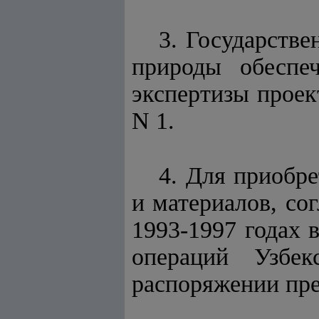
3. Государстве
природы обеспе
экспертизы проек
N 1.
4. Для приобре
и материалов, со
1993-1997 годах 
операций Узбек
распоряжении пре