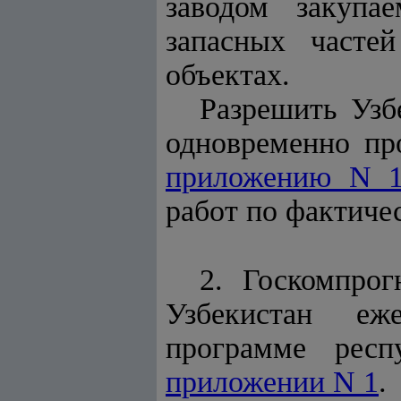
заводом закупа
запасных часте
объектах.
Разрешить Узб
одновременно про
приложению N 
работ по фактич
2. Госкомпрог
Узбекистан еж
программе респ
приложении N 1
.