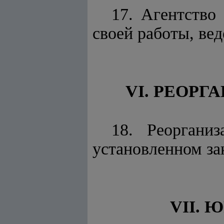
17. Агентство
своей работы, вед
VI. РЕОР
18. Реоргани
установленном за
VII.