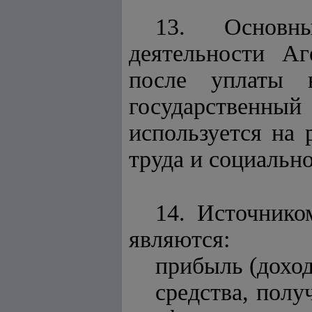
13. Основн
деятельности Аг
после уплаты 
государственны
используется на 
труда и социальн
14. Источнико
являются:
прибыль (доход
средства, полу