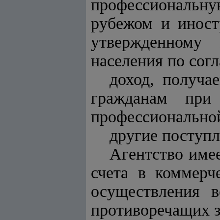
профессиональную
рубежом и иност
утвержденному
населения по сог
доход, получа
гражданам при
профессиональной
другие поступл
Агентство име
счета в коммерч
осуществления в
противоречащих з