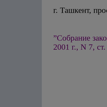
г. Ташкент, пр
”Собрание зако
2001 г., N 7, ст.