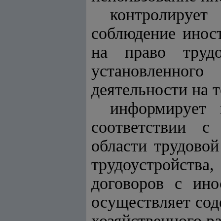
контролирует
соблюдение инос
на право трудо
установленног
деятельности на 
информирует 
соответствии с
области трудовой
трудоустройств
договоров с ино
осуществляет сод
хозяйственного ра