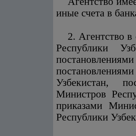
Агентство имее
иные счета в бан
2. Агентство в
Республики Узб
постановления
постановлениям
Узбекистан, п
Министров Респу
приказами Минис
Республики Узбек