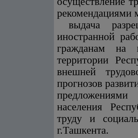
осуществление тр
рекомендациями 
выдача разр
иностранной раб
гражданам на п
территории Респ
внешней трудов
прогнозов развит
предложениями
населения Респу
труду и социал
г.Ташкента.