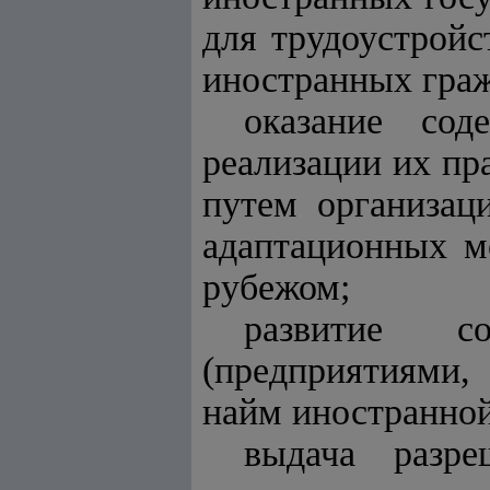
для трудоустройс
иностранных граж
оказание сод
реализации их пр
путем организац
адаптационных м
рубежом;
развитие с
(предприятиями,
найм иностранной
выдача разре