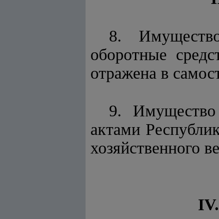
8. Имуществ
оборотные средс
отражена в самос
9. Имущество
актами Республик
хозяйственного в
I