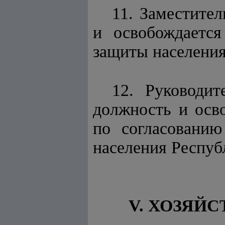
11. Заместител
и освобождаетс
защиты населения
12. Руководит
должность и осв
по согласовани
населения Респуб
V. ХОЗЯЙ