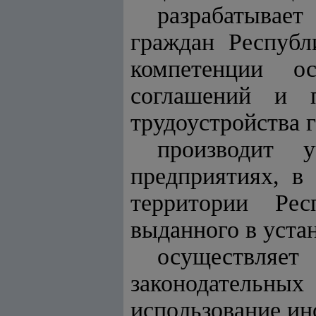
разрабатывает
граждан Республ
компетенции ос
соглашений и 
трудоустройства 
производит 
предприятиях, в
территории Рес
выданного в уста
осуществляе
законодательн
использование ин