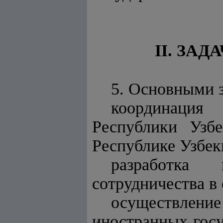
II. ЗА
5. Основными з
координация
Республики Узб
Республике Узбек
разработка
сотрудничества в
осуществлени
иностранных госу