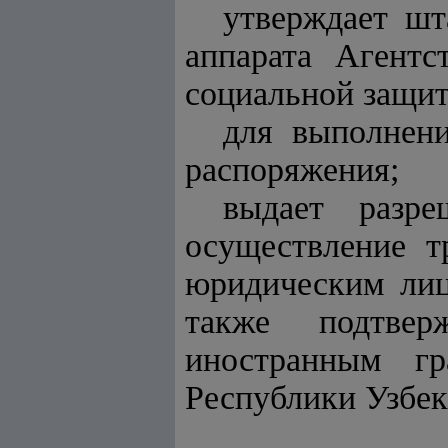
утверждает шт
аппарата Агентс
социальной защит
для выполнени
распоряжения;
выдает разре
осуществление т
юридическим лиц
также подтвер
иностранным гр
Республики Узбек