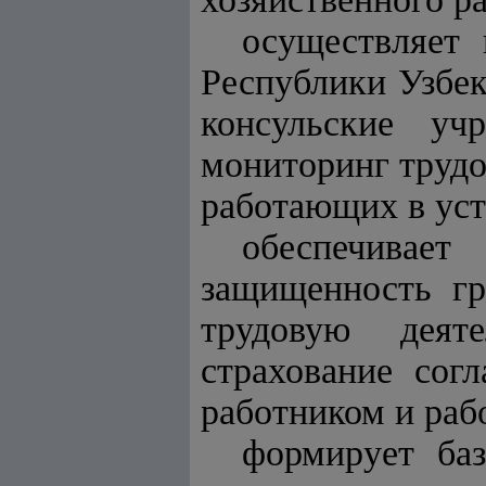
осуществляет
Республики Узбек
консульские уч
мониторинг трудо
работающих в уст
обеспечива
защищенность гр
трудовую деят
страхование сог
работником и раб
формирует ба