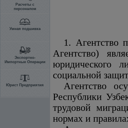
Расчеты с
персоналом
Умная подшивка
1. Агентство 
Агентство) явл
Экспортно-
юридического л
Импортные Операции
социальной защит
Агентство осу
Юрист Предприятия
Республики Узбе
трудовой мигра
нормах и правила