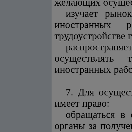
желающих осущест
изучает рыно
иностранных р
трудоустройстве 
распростра
осуществлять 
иностранных работ
7. Для осущес
имеет право:
обращаться в 
органы за получе