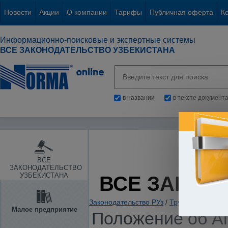
Новости
Акции
О компании
Тарифы
Публичная оферта
К
Информационно-поисковые и экспертные системы
ВСЕ ЗАКОНОДАТЕЛЬСТВО УЗБЕКИСТАНА
в названии
в тексте документ
ВСЕ
ЗАКОНОДАТЕЛЬСТВО
УЗБЕКИСТАНА
ВСЕ ЗАКОН
Законодательство РУз
/
Труд и занятость
Малое предприятие
Положение об Аг