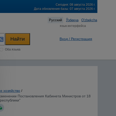
Сегодня: 08 августа 2026 г.
Дата обновления базы: 07 августа 2026 г.
Русский
Ўзбекча
O'zbekcha
язык интерфейса
Вход / Регистрация
Оба языка
е хозяйство
/
 изменении Постановления Кабинета Министров от 18
 республики"