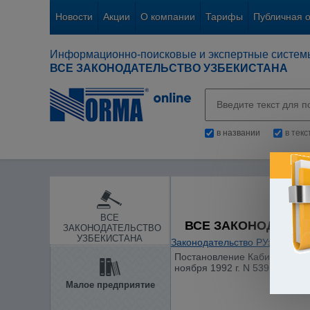
Новости
Акции
О компании
Тарифы
Публичная 
Информационно-поисковые и экспертные систем
ВСЕ ЗАКОНОДАТЕЛЬСТВО УЗБЕКИСТАНА
в названии
в тек
ВСЕ
ВСЕ ЗАКОНОДАТЕЛ
ЗАКОНОДАТЕЛЬСТВО
УЗБЕКИСТАНА
Законодательство РУз
/
Отдел
Постановление Кабинета Мини
ноября 1992 г. N 539 "О пор
Малое предприятие