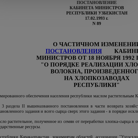
ПОСТАНОВЛЕНИЕ
КАБИНЕТА МИНИСТРОВ
РЕСПУБЛИКИ УЗБЕКИСТАН
17.02.1993 г.
N 89
О ЧАСТИЧНОМ ИЗМЕНЕНИ
ПОСТАНОВЛЕНИЯ
КАБИНЕ
МИНИСТРОВ ОТ 18 НОЯБРЯ 1992 Г.
"О ПОРЯДКЕ РЕАЛИЗАЦИИ ХЛО
ВОЛОКНА, ПРОИЗВЕДЕННО
НА ХЛОПКОЗАВОДАХ
РЕСПУБЛИКИ"
рмированного обеспечения населения республики маслом растительным
3 раздела II вышеназванного постановления в части возврата хозяйс
ановленного задания и всего сырца сверх этого задания - в порядке иск
масло растительное, полученное из семян от переработки хлопка-сырца в 
ударственные ресурсы.
спублики Каракалпакстан, хокимиятам областей, ассоциации "Узгосхл