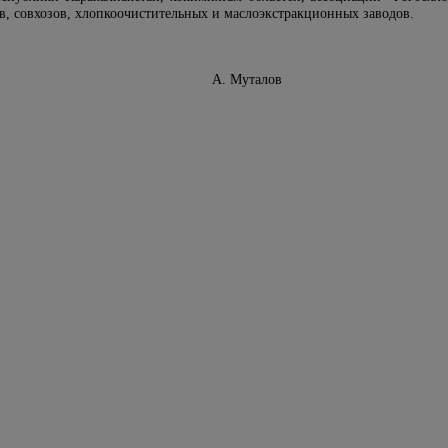
в, совхозов, хлопкоочистительных и маслоэкстракционных заводов.
Узбекистан А. Муталов