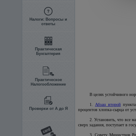
Налоги: Вопросы и
ответы
Практическая
Бухгалтерия
Практическое
Налогообложение
В целях устойчивого но
1.
Абзац второй
пункта 
Проверки от А до Я
процентов хлопка-сырца от уст
2. Установить, что все 
сверх задания, поступает в гос
3. Совету Министров Ре