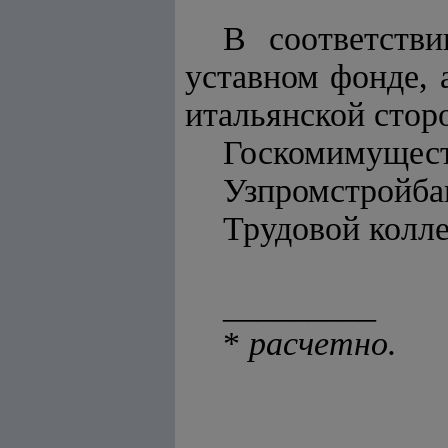
В соответств
уставном фонде,
итальянской сторо
Госкомимущест
Узпромстройба
Трудовой колл
_________
*
расчетно.