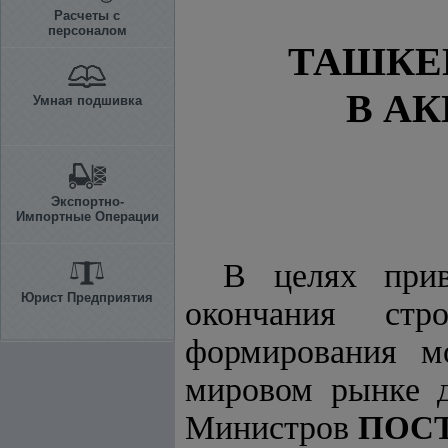
Расчеты с
персоналом
ТАШКЕ
В А
Умная подшивка
Экспортно-
Импортные Операции
В целях прив
Юрист Предприятия
окончания стро
формирования м
мировом рынке д
Министров
ПОС