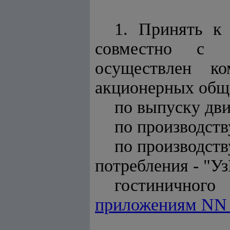
1. Принять к
совместно с и
осуществлен к
акционерных общ
по выпуску дви
по производств
по производств
потребления - "Уз
гостиничног
приложениям NN