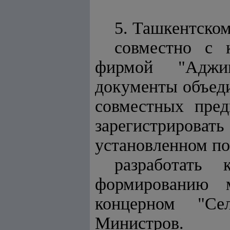
5. Ташкентском
совместно с 
фирмой "Аджин
документы объеди
совместных пред
зарегистрироват
установленном по
разработать
формированию 
концерном "Се
Министров.