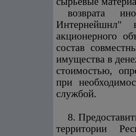
сырьевые материа
возврата ин
Интернейшнл" 
акционерного об
состав совместн
имущества в дене
стоимостью, опр
при необходимос
службой.
8. Предоставит
территории Рес