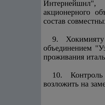
Интернейшнл"
акционерного об
состав совместны
9. Хокимият
объединением "Уз
проживания италь
10. Контроль
возложить на зам