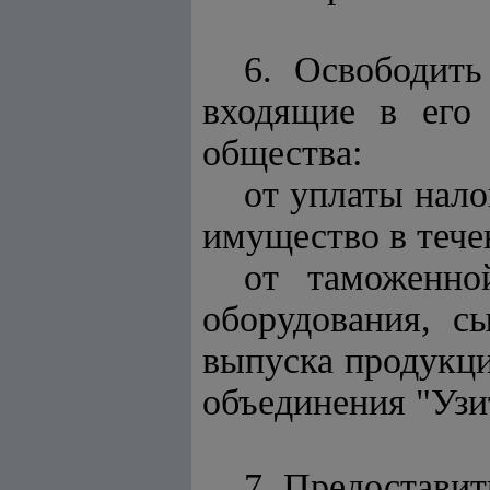
6. Освободить
входящие в его 
общества:
от уплаты нало
имущество в течен
от таможенно
оборудования, с
выпуска продукци
объединения "Узит
7. Предоставит