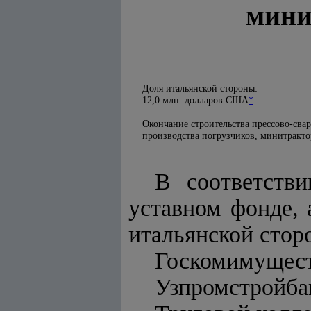
мини
Доля итальянской стороны:
12,0 млн. долларов США
*
Окончание строительства прессово-сва
производства погрузчиков, минитракто
В соответств
уставном фонде,
итальянской сторо
Госкомимущест
Узпромстройба