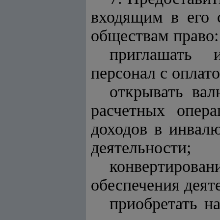
входящим в его 
обществам право:
приглашать 
персонал с оплат
открывать вал
расчетных опер
доходов в инвалю
деятельности;
конвертирова
обеспечения деят
приобретать н