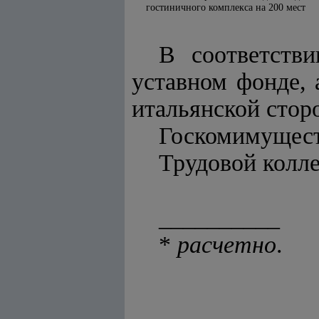
гостиничного комплекса на 200 мест
В соответств
уставном фонде,
итальянской сторо
Госкомимущест
Трудовой колл
__________
*
расчетно
.