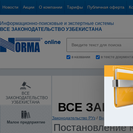
Новости
Акции
О компании
Тарифы
Публичная оферта
К
Информационно-поисковые и экспертные системы
ВСЕ ЗАКОНОДАТЕЛЬСТВО УЗБЕКИСТАНА
в названии
в тексте документ
ВСЕ
ЗАКОНОДАТЕЛЬСТВО
УЗБЕКИСТАНА
ВСЕ ЗАКОН
Законодательство РУз
/
Внешнеэкономиче
Малое предприятие
Постановление К