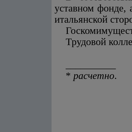
уставном фонде,
итальянской сторо
Госкомимущест
Трудовой колле
__________
*
расчетно
.