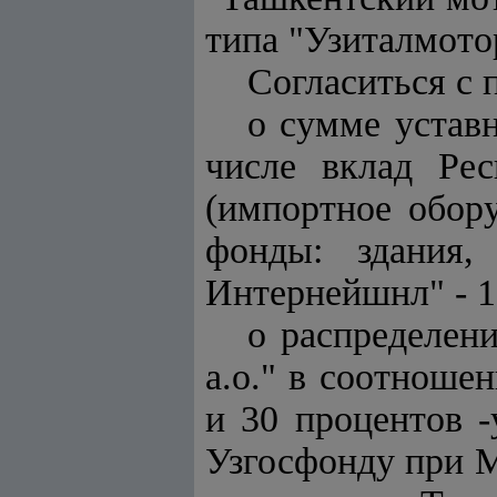
типа "Узиталмотор
Согласиться с 
о сумме устав
числе вклад Ре
(импортное обору
фонды: здания,
Интернейшнл" - 
о распределен
а.о." в соотноше
и 30 процентов -
Узгосфонду при М