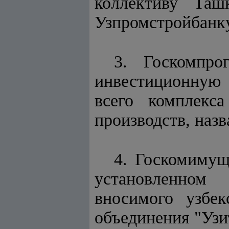
коллективу Таш
Узпромстройбанку
3. Госкомпро
инвестиционную 
всего комплекс
производств, наз
4. Госкомимущ
установленном
вносимого узбе
объединения "Узи