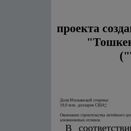
проекта созд
"Тошкен
("
Доля Итальянской стороны:
19,0 млн. долларов США
*
Окончание строительства литейного це
алюминиевых отливок
В соответств