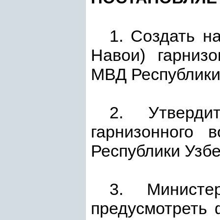
1. Создать на
Навои) гарниз
МВД Республики
2. Утверди
гарнизонного 
Республики Узб
3. Министе
предусмотреть 