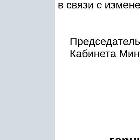
в связи с измен
Председател
Кабинет