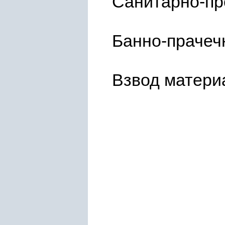
Санитарно-пр
Банно-прачеч
Взвод матери