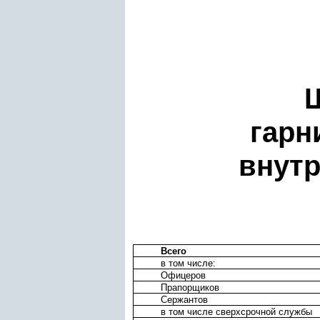
гарн
внутр
Всего
в том числе:
Офицеров
Прапорщиков
Сержантов
в том числе сверхсрочной службы