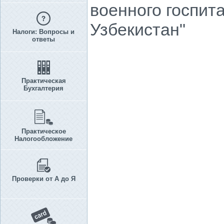
военного госпит
Узбекистан"
Налоги: Вопросы и
ответы
Практическая
Бухгалтерия
Практическое
Налогообложение
Проверки от А до Я