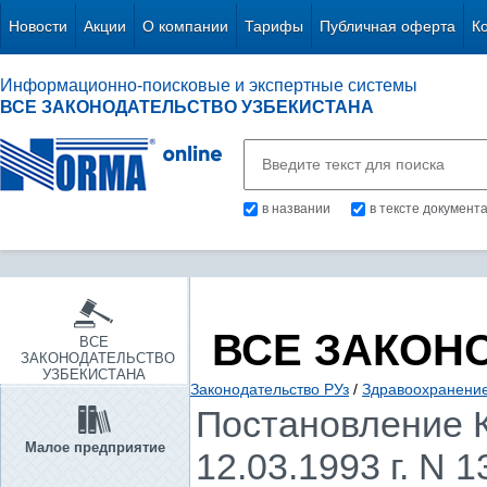
Новости
Акции
О компании
Тарифы
Публичная оферта
К
Информационно-поисковые и экспертные системы
ВСЕ ЗАКОНОДАТЕЛЬСТВО УЗБЕКИСТАНА
в названии
в тексте документ
ВСЕ ЗАКОН
ВСЕ
ЗАКОНОДАТЕЛЬСТВО
УЗБЕКИСТАНА
Законодательство РУз
/
Здравоохранение.
Постановление К
Малое предприятие
12.03.1993 г. N 