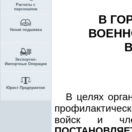
Расчеты с
персоналом
В ГО
ВОЕНН
Умная подшивка
В
Экспортно-
Импортные Операции
Юрист Предприятия
В целях орга
профилактиче
войск и чл
ПОСТАНОВЛЯЕ