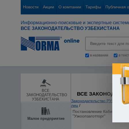
Новости
Акции
О компании
Тарифы
Публичная 
Информационно-поисковые и экспертные систем
ВСЕ ЗАКОНОДАТЕЛЬСТВО УЗБЕКИСТАНА
в названии
в тек
ВСЕ
ВСЕ ЗАКОНОДАТЕЛ
ЗАКОНОДАТЕЛЬСТВО
УЗБЕКИСТАНА
Законодательство РУз
/
Банки
лиц
/
Постановление Кабинета Мини
"Узкоопзаготторг"
Малое предприятие