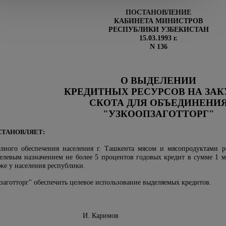
ПОСТАНОВЛЕНИЕ
КАБИНЕТА МИНИСТРОВ
РЕСПУБЛИКИ УЗБЕКИСТАН
15.03.1993 г.
N 136
О ВЫДЕЛЕНИИ
КРЕДИТНЫХ РЕСУРСОВ НА ЗА
СКОТА ДЛЯ ОБЪЕДИНЕНИ
"УЗКООПЗАГОТТОРГ"
СТАНОВЛЯЕТ:
олного обеспечения населения г. Ташкента мясом и мясопродуктами 
левым назначением не более 5 процентов годовых кредит в сумме 1 мл
кже у населения республики.
аготторг" обеспечить целевое использование выделяемых кредитов.
нистров И. Каримов