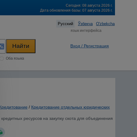
Сегодня: 08 августа 2026 г.
Дата обновления базы: 07 августа 2026 г.
Русский
Ўзбекча
O'zbekcha
язык интерфейса
Вход / Регистрация
Оба языка
Кредитование
/
Кредитование отдельных юридических
 кредитных ресурсов на закупку скота для объединения