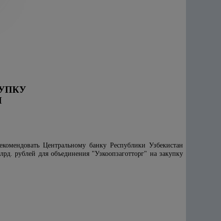
КУПКУ
Я
рекомендовать Центральному банку Республики Узбекистан
рд. рублей для объединения "Узкоопзаготторг" на закупку