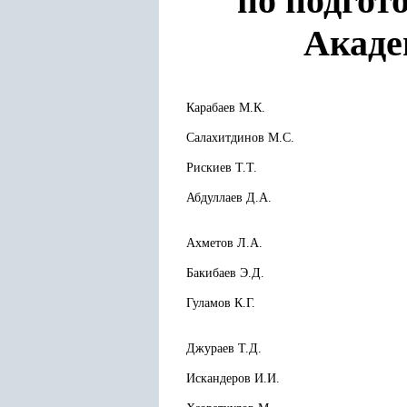
по подгот
Акаде
Карабаев М.К.
Салахитдинов М.С.
Рискиев Т.Т.
Абдуллаев Д.А.
Ахметов Л.А.
Бакибаев Э.Д.
Гуламов К.Г.
Джураев Т.Д.
Искандеров И.И.