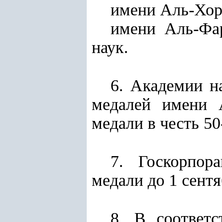
имени Аль-Хоре
имени Аль-Фа
наук.
6. Академии н
медалей имени 
медали в честь 5
7. Госкорпор
медали до 1 сентя
8. В соответ