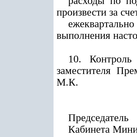
расходы по п
произвести за сч
ежеквартальн
выполнения насто
10. Контроль
заместителя Пре
М.К.
Председатель
Кабинет