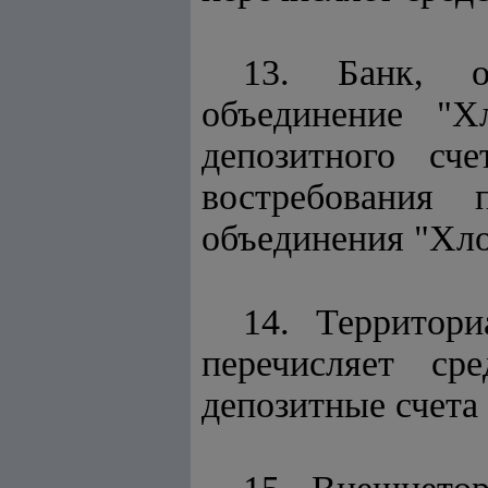
13. Банк, о
объединение "Х
депозитного сч
востребования 
объединения "Хл
14. Территор
перечисляет ср
депозитные счета