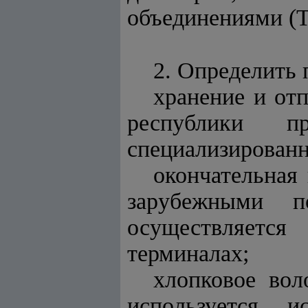
объединениями (
2. Определить 
хранение и от
республики п
специализирован
окончательная
зарубежными п
осуществляется
терминалах;
хлопковое вол
используется 