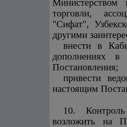
Министерством 
торговли, ассо
"Сифат", Узбекс
другими заинтере
внести в Каб
дополнениях в 
Постановления;
привести вед
настоящим Поста
10. Контроль
возложить на П