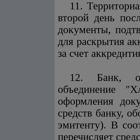
11. Территори
второй день пос
документы, подт
для раскрытия ак
за счет аккредити
12. Банк, о
объединение "Х
оформления доку
средств банку, 
эмитенту). В соо
перечисляет средс