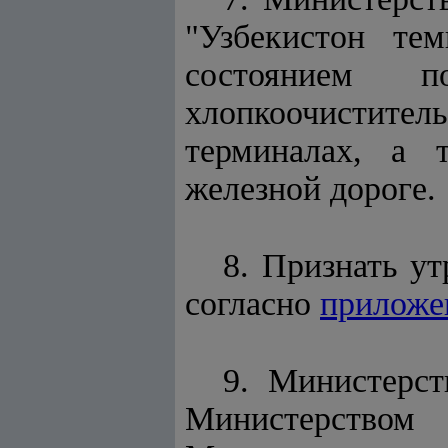
"Узбекистон те
состоянием п
хлопкоочистите
терминалах, а 
железной дороге.
8. Признать у
согласно
приложе
9. Министерст
Министерство