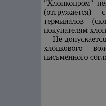
"Хлопкопром" пе
(отгружается) 
терминалов (ск
покупателям хлоп
Не допускаетс
хлопкового во
письменного сог