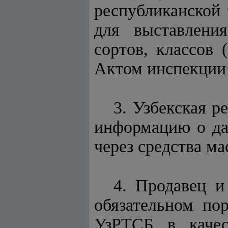
республиканской
для выставлени
сортов, классов
Актом инспекции 
3. Узбекская р
информацию о да
через средства м
4. Продавец и
обязательном по
УзРТСБ в качес