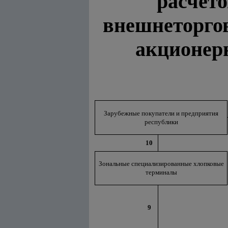
расчет
внешнеторго
акционер
Зарубежные покупатели и предприятия
республики
10
Зональные специализированные хлопковые
терминалы
9