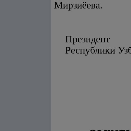
Мирзиёева.
Президент
Республ