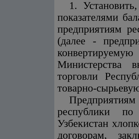
1. Установить
показателями бал
предприятиям ре
(далее - предпр
конвертируему
Министерства в
торговли Респуб
товарно-сырьевую
Предприятия
республики по
Узбекистан хлоп
договорам, зак