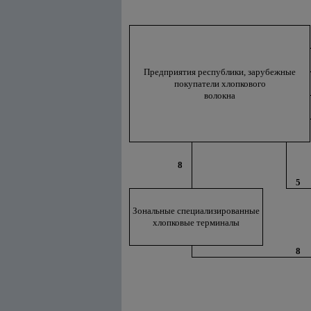
Предприятия республики, зарубежные
покупатели хлопкового
волокна
8
5
Зональные специализированные
хлопковые терминалы
8