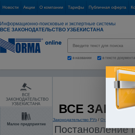
Новости
Акции
О компании
Тарифы
Публичная оферта
К
Информационно-поисковые и экспертные системы
ВСЕ ЗАКОНОДАТЕЛЬСТВО УЗБЕКИСТАНА
в названии
в тексте документ
ВСЕ
ЗАКОНОДАТЕЛЬСТВО
УЗБЕКИСТАНА
ВСЕ ЗАКОН
Законодательство РУз
/
Отдельные отрас
Малое предприятие
Постановление П