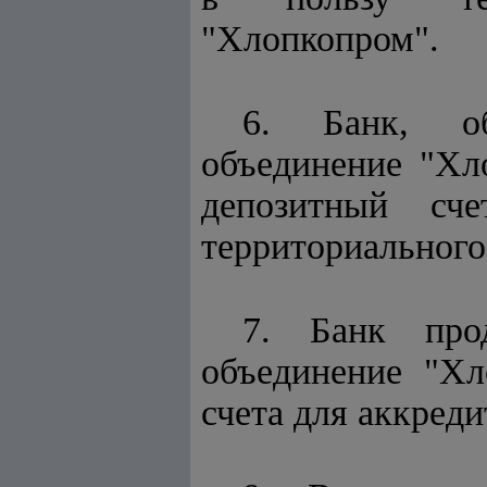
"Хлопкопром".
6. Банк, об
объединение "Хл
депозитный сч
территориального
7. Банк прод
объединение "Хл
счета для аккреди