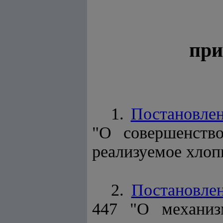
при
1.
Постановле
"О совершенство
реализуемое хлоп
2.
Постановле
447 "О механиз