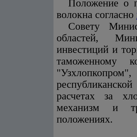
Положение о п
волокна согласно
Совету Минис
областей, Мин
инвестиций и тор
таможенному ко
"Узхлопкопром
республиканско
расчетах за хл
механизм и тр
положениях.