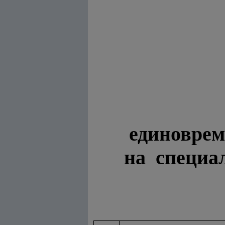
единоврем
на специа