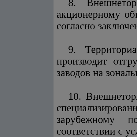
8. Внешнетор
акционерному об
согласно заключе
9. Территори
производит отгр
заводов на зонал
10. Внешнетор
специализирован
зарубежному п
соответствии с у