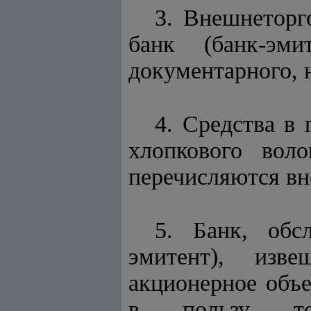
3. Внешнеторг
банк (банк-эми
документарного, 
4. Средства в
хлопкового вол
перечисляются вн
5. Банк, обс
эмитент), изве
акционерное объ
в пользу терр