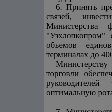
6. Принять пр
связей, инвест
Министерства ф
"Узхлопкопром" 
объемов единов
терминалах до 40
Министерству
торговли обеспе
руководителей
оптимальную рот
7. Министерст