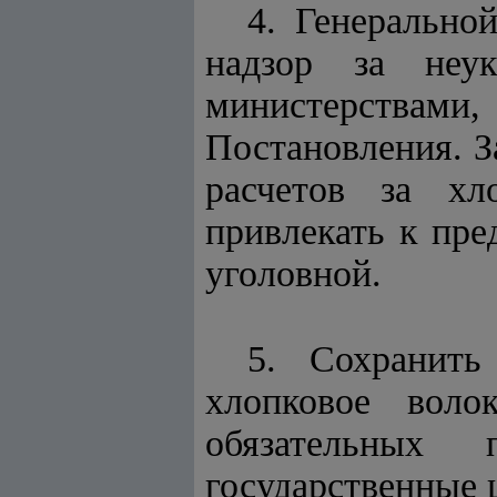
4. Генерально
надзор за неук
министерствами
Постановления. З
расчетов за хл
привлекать к пре
уголовной.
5. Сохранить
хлопковое воло
обязательных
государственные 