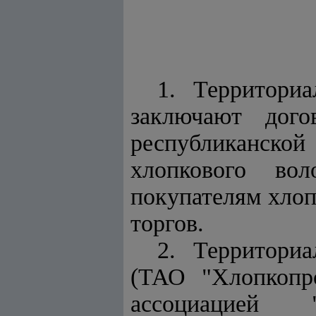
1. Территори
заключают дого
республиканск
хлопкового вол
покупателям хлоп
торгов.
2. Территори
(ТАО "Хлопкопр
ассоциацией "