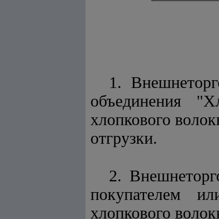
1. Внешнетор
объединения "Х
хлопкового волок
отгрузки.
2. Внешнеторг
покупателем ил
хлопкового волок