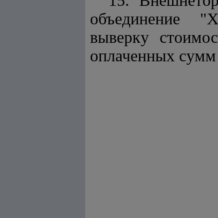
15. Внешнетор
объединение "
выверку стоимос
оплаченных сумм 