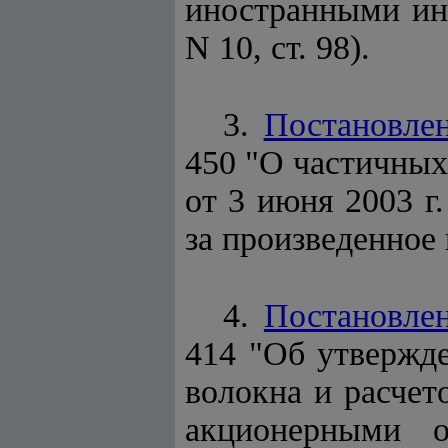
иностранными инв
N 10, ст. 98).
3.
Постановле
450 "О частичных
от 3 июня 2003 г
за произведенное
4.
Постановле
414 "Об утвержд
волокна и расче
акционерными о