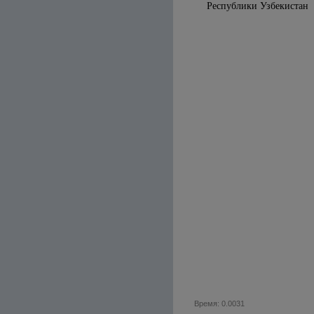
Республики У
Время: 0.0031