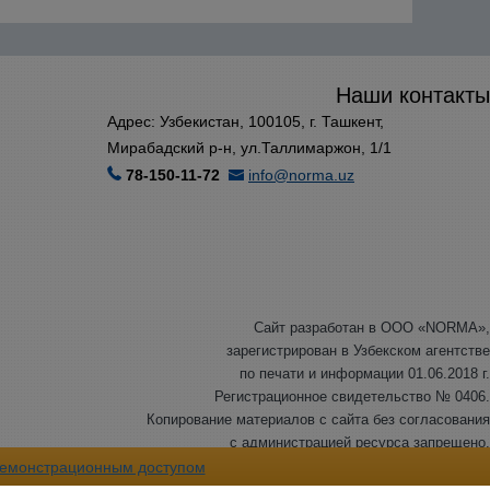
Наши контакты
Адрес: Узбекистан, 100105, г. Ташкент,
Мирабадский р-н, ул.Таллимаржон, 1/1
78-150-11-72
info@norma.uz
Сайт разработан в ООО «NORMA»,
зарегистрирован в Узбекском агентстве
по печати и информации 01.06.2018 г.
Регистрационное свидетельство № 0406.
Копирование материалов с сайта без согласования
с администрацией ресурса запрещено.
© ООО «NORMA», 2007-2026 г. Все права защищены.
емонстрационным доступом
©