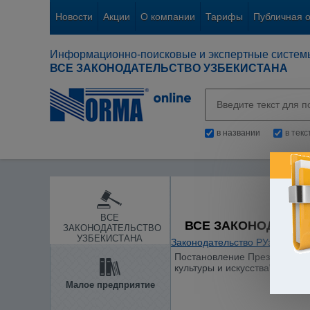
Новости
Акции
О компании
Тарифы
Публичная 
Информационно-поисковые и экспертные систем
ВСЕ ЗАКОНОДАТЕЛЬСТВО УЗБЕКИСТАНА
в названии
в тек
ВСЕ
ВСЕ ЗАКОНОДАТЕЛ
ЗАКОНОДАТЕЛЬСТВО
УЗБЕКИСТАНА
Законодательство РУз
/
Образ
Постановление Президента Ре
культуры и искусства"
Малое предприятие