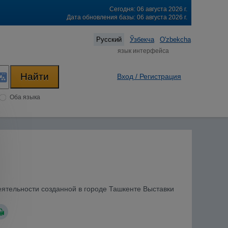
Сегодня: 06 августа 2026 г.
Дата обновления базы: 06 августа 2026 г.
Русский
Ўзбекча
O'zbekcha
язык интерфейса
Вход / Регистрация
Оба языка
еятельности созданной в городе Ташкенте Выставки