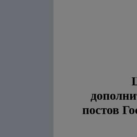
дополни
постов Го