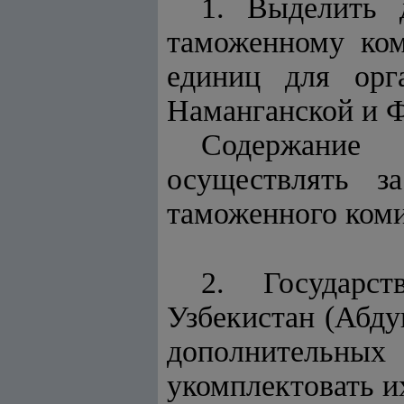
1. Выделить 
таможенному ком
единиц для орг
Наманганской и Ф
Содержание
осуществлять з
таможенного коми
2. Государс
Узбекистан (Абду
дополнительных
укомплектовать 