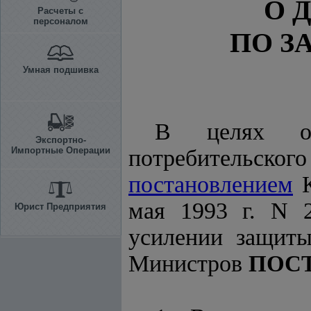
О 
Расчеты с
персоналом
ПО З
Умная подшивка
В целях об
Экспортно-
Импортные Операции
потребительск
постановлением
К
мая 1993 г. N 
Юрист Предприятия
усилении защиты
Министров
ПОС