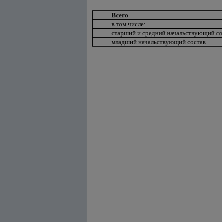
Всего
в том числе:
старший и средний начальствующий со
младший начальствующий состав