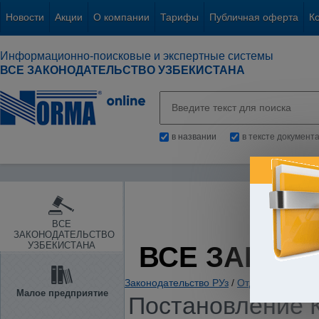
Новости
Акции
О компании
Тарифы
Публичная оферта
К
Информационно-поисковые и экспертные системы
ВСЕ ЗАКОНОДАТЕЛЬСТВО УЗБЕКИСТАНА
в названии
в тексте документ
ВСЕ
ЗАКОНОДАТЕЛЬСТВО
УЗБЕКИСТАНА
ВСЕ ЗАКОН
Законодательство РУз
/
Отдельные отрас
Малое предприятие
Постановление К