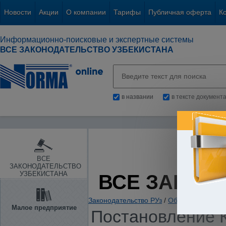
Новости
Акции
О компании
Тарифы
Публичная оферта
К
Информационно-поисковые и экспертные системы
ВСЕ ЗАКОНОДАТЕЛЬСТВО УЗБЕКИСТАНА
в названии
в тексте документ
ВСЕ
ЗАКОНОДАТЕЛЬСТВО
УЗБЕКИСТАНА
ВСЕ ЗАКОН
Законодательство РУз
/
Образование. Нау
Малое предприятие
Постановление К