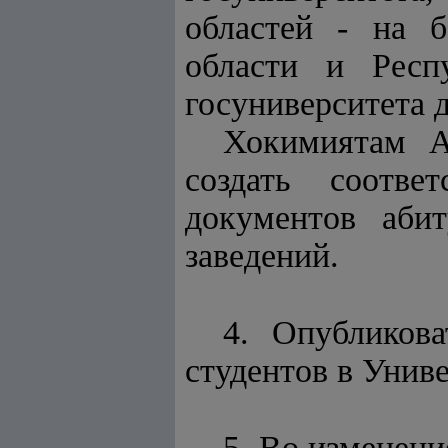
областей - на б
области и Респ
госуниверситета д
Хокимиятам А
создать соотве
документов аби
заведений.
4. Опубликов
студентов в Унив
5. Во изменен