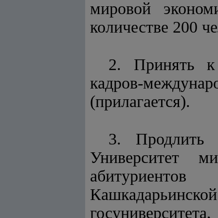
мировой эконом
количестве 200 че
2. Принять к
кадров-междунар
(прилагается).
3. Продлить 
Университет м
абитуриентов 
Кашкадарьинской 
госуниверситет