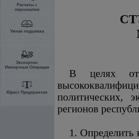
Расчеты с
персоналом
СТ
Умная подшивка
Экспортно-
Импортные Операции
В целях отб
высококвалифици
Юрист Предприятия
политических, 
регионов респуб
1. Определить 