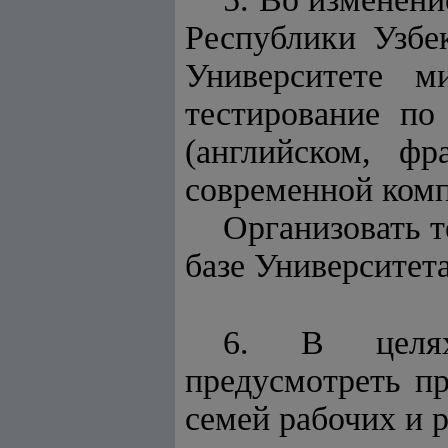
Республики Узбе
Университете м
тестирование по
(английском, фр
современной ком
Организовать те
базе Университет
6. В целях 
предусмотреть пр
семей рабочих и 