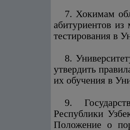
7. Хокимам об
абитуриентов из 
тестирования в У
8. Университе
утвердить правил
их обучения в Ун
9. Государс
Республики Узбек
Положение о пор