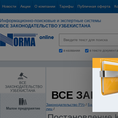
Новости
Акции
О компании
Тарифы
Публичная оферта
К
Информационно-поисковые и экспертные системы
ВСЕ ЗАКОНОДАТЕЛЬСТВО УЗБЕКИСТАНА
в названии
в тексте документ
ВСЕ
ЗАКОНОДАТЕЛЬСТВО
УЗБЕКИСТАНА
ВСЕ ЗАКОН
Законодательство РУз
/
Банки. Кредитов
Малое предприятие
лиц
/
Постановление К