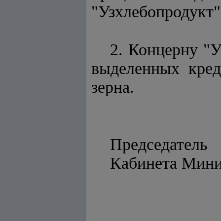
"Узхлебопродукт"
2. Концерну "У
выделенных кред
зерна.
Председатель
Кабинет