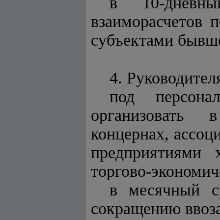
в 10-дневны
взаиморасчетов п
субъектами бывш
4. Руководите
под персона
организовать в
концернах, ассоц
предприятиями 
торгово-экономич
в месячный с
сокращению ввоза