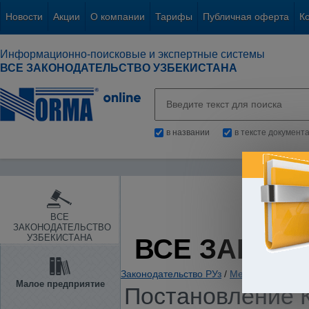
Новости
Акции
О компании
Тарифы
Публичная оферта
К
Информационно-поисковые и экспертные системы
ВСЕ ЗАКОНОДАТЕЛЬСТВО УЗБЕКИСТАНА
в названии
в тексте документ
ВСЕ
ЗАКОНОДАТЕЛЬСТВО
УЗБЕКИСТАНА
ВСЕ ЗАКОН
Законодательство РУз
/
Международные 
Малое предприятие
Постановление К