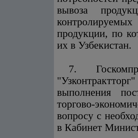
вывоза продук
контролируемых
продукции, по ко
их в Узбекистан.
7. Госкомпр
"Узконтрактторг"
выполнения пос
торгово-эконом
вопросу с необх
в Кабинет Минист