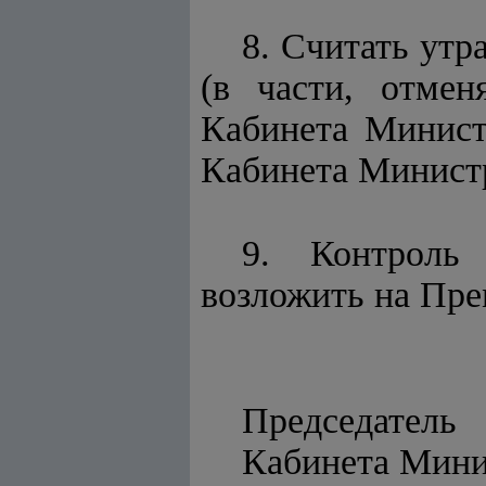
8. Считать ут
(в части, отме
Кабинета Министр
Кабинета Министро
9. Контроль
возложить на Пре
Председатель
Кабинет