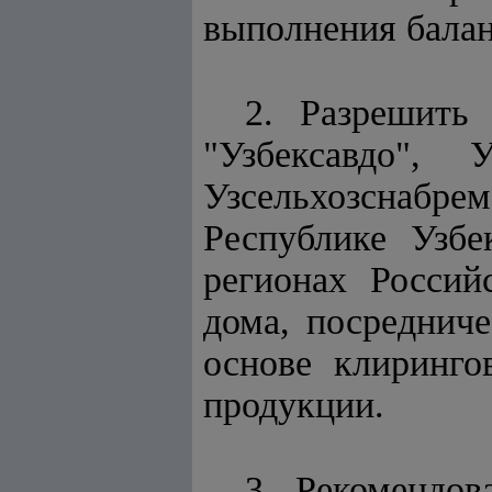
выполнения балан
2. Разрешить 
"Узбексавдо", 
Узсельхозснабрем
Республике Узб
регионах Россий
дома, посреднич
основе клиринго
продукции.
3. Рекомендов