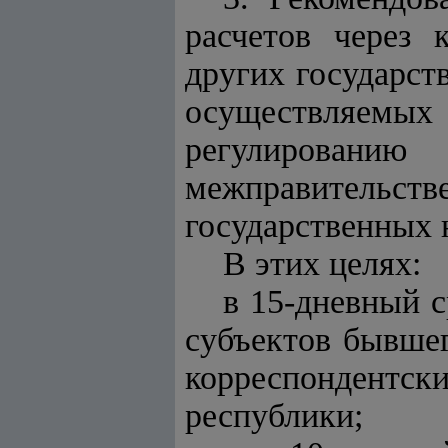
расчетов через 
других государст
осуществляемы
регулирова
межправитель
государственных 
В этих целях:
в 15-дневный с
субъектов бывшег
корреспондентск
республики;