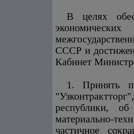
В целях обес
экономических
межгосударствен
СССР и достижен
Кабинет Минист
1. Принять пр
"Узконтрактторг"
республики, об
материально-тех
частичное сокр