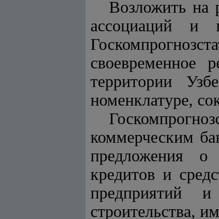
Возложить на р
ассоциаций и п
Госкомпрогноз
своевременное 
территории Узб
номенклатуре, со
Госкомпрогн
коммерческим бан
предложения о 
кредитов и сред
предприятий и
строительства, и