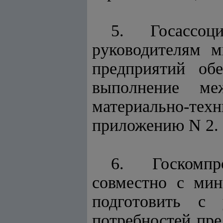
5. Госассоци
руководителям м
предприятий об
выполнение ме
материально-т
приложению N 2.
6. Госкомпро
совместно с мин
подготовить с 
потребностей пре