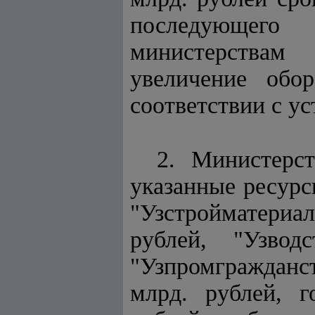
последующего
министерствам
увеличение обо
соответствии с у
2. Министерс
указанные ресурс
"Узстройматериал
рублей, "Узвод
"Узпромгражданс
млрд. рублей, г