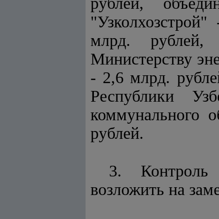
рублей, объеди
"Узколхозстрой" 
млрд. рублей, 
Министерству эне
- 2,6 млрд. рубл
Республики Узб
коммунального о
рублей.
3. Контроль
возложить на зам