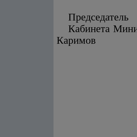
Председатель
Каби
Каримов