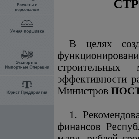
СТ
Расчеты с
персоналом
Умная подшивка
В целях созд
функционирован
Экспортно-
строительных 
Импортные Операции
эффективности р
Министров
ПОС
Юрист Предприятия
1. Рекомендов
финансов Респуб
млрд. рублей сро