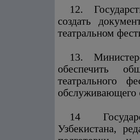
12. Государс
создать докуме
театральном фест
13. Министер
обеспечить об
театрального фе
обслуживающего е
14 Государс
Узбекистана, ре