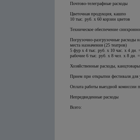
Почтово-телеграфные расходы
Цветочная продукция, кашпо
10 тыс. руб. х 60 корзин цветов
Техническое обеспечение синхронног
Погрузочно-разгрузочные расходы н
места назначения (25 театров)
5 фур х 4 тыс. руб. х 10 час. х 4 дн. 
рабочие 6 тыс. руб. х 8 чел. х 8 дн. 
Хозяйственные расходы, канцтовары
Прием при открытии фестиваля для 
Оплата работы выездной комиссии п
Непредвиденные расходы
Всего: