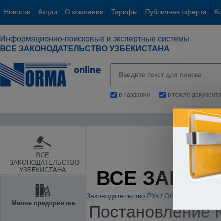
Новости
Акции
О компании
Тарифы
Публичная оферта
К
Информационно-поисковые и экспертные системы
ВСЕ ЗАКОНОДАТЕЛЬСТВО УЗБЕКИСТАНА
в названии
в тексте документ
ВСЕ
ЗАКОНОДАТЕЛЬСТВО
УЗБЕКИСТАНА
ВСЕ ЗАКОН
Законодательство РУз
/
Образование. Нау
Малое предприятие
Постановление К