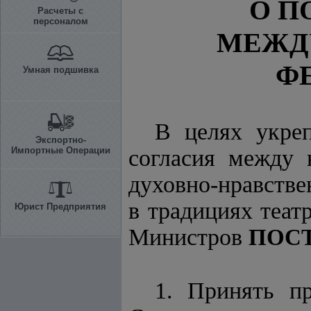
О П
Расчеты с
персоналом
МЕЖД
ФЕ
Умная подшивка
В целях укре
Экспортно-
Импортные Операции
согласия между 
духовно-нравстве
в традициях теат
Юрист Предприятия
Министров
ПОС
1. Принять п