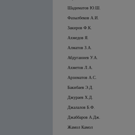
Шадиматов Ю.Ш.
Фазылбеков А.И.
Закиров Ф.К.
Ахмедов Я.
Алматов З.А.
Абдуганиев У.А.
Ахметов Л.А.
Арзиматов А.С.
Бакибаев Э.Д.
Джураев Х.Д.
Джалалов Б.Ф.
Джаббаров А.Дж.
Жамол Камол