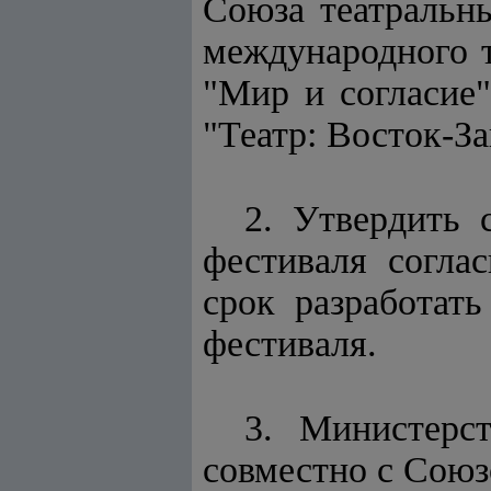
Союза театральн
международного т
"Мир и согласие"
"Театр: Восток-За
2. Утвердить 
фестиваля согла
срок разработат
фестиваля.
3. Министерс
совместно с Союз