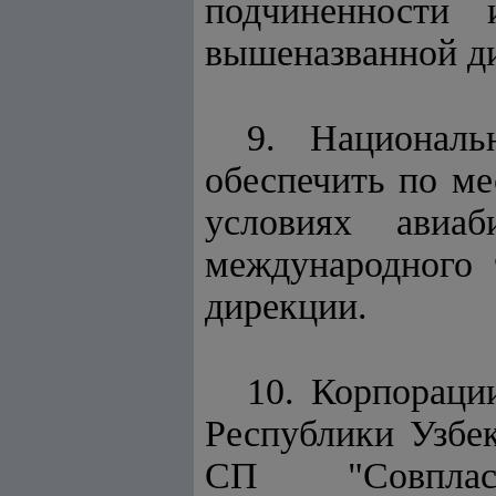
подчиненности 
вышеназванной д
9. Националь
обеспечить по ме
условиях авиаб
международного 
дирекции.
10. Корпораци
Республики Узбек
СП "Совпласт