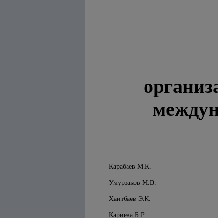
организ
междун
Карабаев М.К.
Умурзаков М.В.
Хаитбаев Э.К.
Кариева Б.Р.