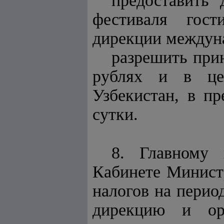
предоставить
фестиваля гост
дирекции междуна
разрешить при
рублях и в цен
Узбекистан, в пр
сутки.
8. Главному 
Кабинете Минист
налогов на перио
дирекцию и орг