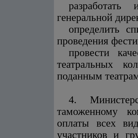
разработать 
генеральной дире
определить сп
проведения фести
провести кач
театральных ко
поданным театрам
4. Министер
таможенному ко
оплаты всех ви
участников и гр