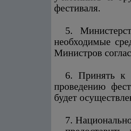
фестиваля.
5. Министерс
необходимые сре
Министров согла
6. Принять к 
проведению фес
будет осуществле
7. Национальн