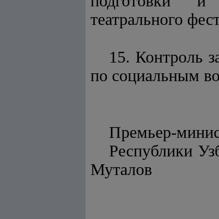
подготовки и 
театрального фес
15. Контроль 
по социальным во
Премьер-мини
Респу
Муталов