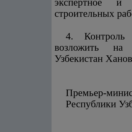
экспертное и 
строительных раб
4. Контроль
возложить на 
Узбекистан Ханов
Премьер-мини
Республи