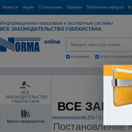
Новости
Акции
О компании
Тарифы
Публичная оферта
К
Информационно-поисковые и экспертные системы
ВСЕ ЗАКОНОДАТЕЛЬСТВО УЗБЕКИСТАНА
в названии
в тексте документ
ВСЕ
ЗАКОНОДАТЕЛЬСТВО
УЗБЕКИСТАНА
ВСЕ ЗАКОН
Законодательство РУз
/
Отдельные отрас
Малое предприятие
Постановление К