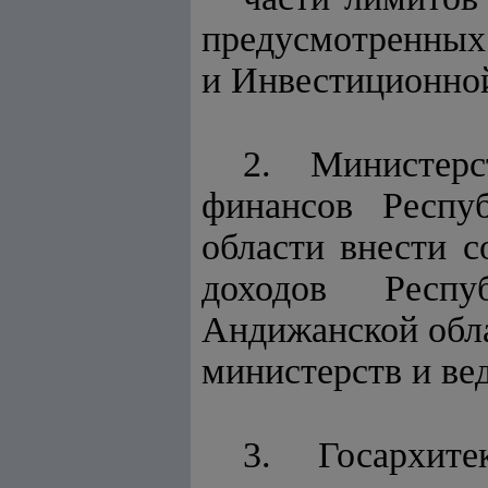
предусмотренных 
и Инвестиционной
2. Министер
финансов Респу
области внести с
доходов Респу
Андижанской обла
министерств и вед
3. Госархите