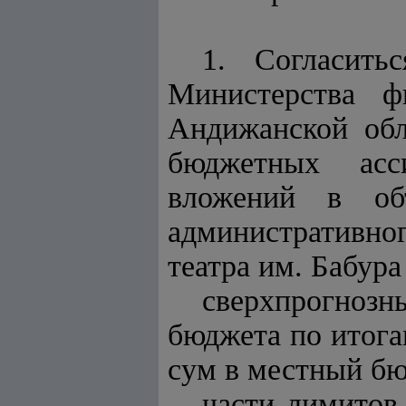
1. Согласить
Министерства ф
Андижанской обл
бюджетных асс
вложений в об
административно
театра им. Бабура
сверхпрогноз
бюджета по итога
сум в местный бю
части лимитов