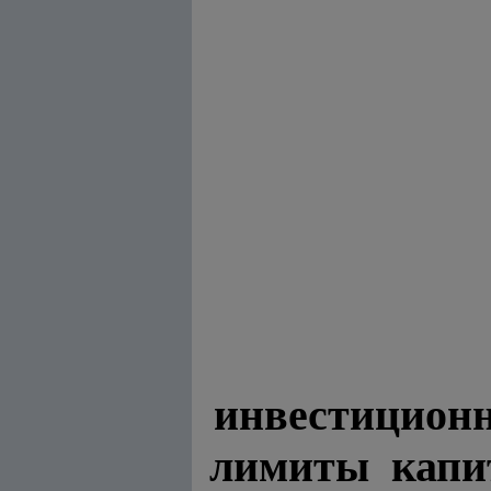
инвестиционн
лимиты капи