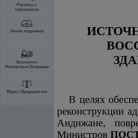
Расчеты с
персоналом
ИСТОЧ
Умная подшивка
ВОС
ЗДА
Экспортно-
Импортные Операции
Юрист Предприятия
В целях обесп
реконструкции ад
Андижане, повр
Министров
ПОС