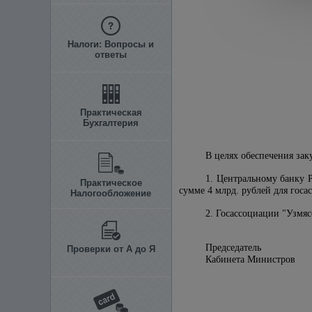
Налоги: Вопросы и
ответы
Практическая
Бухгалтерия
В целях обеспечения зак
1. Центральному банку 
Практическое
сумме 4 млрд. рублей для госа
Налогообложение
2. Госассоциации "Узмяс
Председатель
Проверки от А до Я
Кабинета М