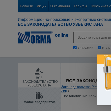
Новости
Акции
О компании
Тарифы
Публичная 
Информационно-поисковые и экспертные систем
ВСЕ ЗАКОНОДАТЕЛЬСТВО УЗБЕКИСТАНА
в названии
в тек
ВСЕ
ВСЕ ЗАКОНОДАТЕЛ
ЗАКОНОДАТЕЛЬСТВО
УЗБЕКИСТАНА
Законодательство РУз
/
Банки
лиц
/
Постановление Кабинета Мини
Малое предприятие