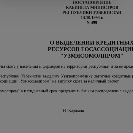
ПОСТАНОВЛЕНИЕ
КАБИНЕТА МИНИСТРОВ
РЕСПУБЛИКИ УЗБЕКИСТАН
14.10.1993 г.
N 499
О ВЫДЕЛЕНИИ КРЕДИТНЫ
РЕСУРСОВ ГОСАССОЦИАЦИ
"УЗМЯСОМОЛПРОМ"
упа скота у населения и фермеров на территории республики и за ее пр
Республики Узбекистан выделить Узагропромбанку льготные кредитные р
ссоциации "Узмясомолпром" на закупку скота за наличный расчет.
омолпром" в пятидневный срок представить банкам распределение выдел
инистров И. Каримов