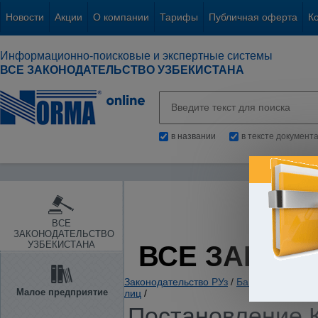
Новости
Акции
О компании
Тарифы
Публичная оферта
К
Информационно-поисковые и экспертные системы
ВСЕ ЗАКОНОДАТЕЛЬСТВО УЗБЕКИСТАНА
в названии
в тексте документ
ВСЕ
ЗАКОНОДАТЕЛЬСТВО
УЗБЕКИСТАНА
ВСЕ ЗАКОН
Законодательство РУз
/
Банки. Кредитов
Малое предприятие
лиц
/
Постановление К