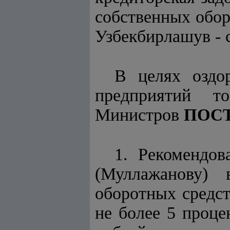
собственных обор
Узбекбирлашув - с
В целях оздо
предприятий т
Министров
ПОС
1. Рекомендов
(Муллажанову) 
оборотных средс
не более 5 проце