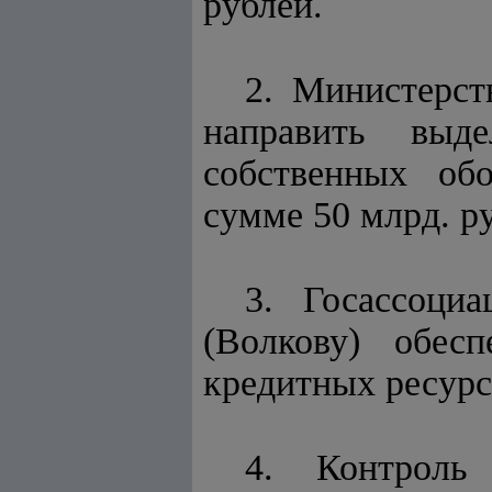
рублей.
2. Министерст
направить выд
собственных обо
сумме 50 млрд. р
3. Госассоци
(Волкову) обес
кредитных ресурс
4. Контроль