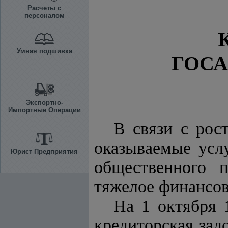
Расчеты с
персоналом
Умная подшивка
ГОСА
Экспортно-
Импортные Операции
В связи с рос
оказываемые усл
Юрист Предприятия
общественного 
тяжелое финансов
На 1 октября 
кредиторская зад