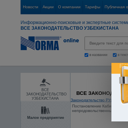
Новости
Акции
О компании
Тарифы
Публичная 
Информационно-поисковые и экспертные систем
ВСЕ ЗАКОНОДАТЕЛЬСТВО УЗБЕКИСТАНА
в названии
в тек
ВСЕ
ВСЕ ЗАКОНОДАТЕЛ
ЗАКОНОДАТЕЛЬСТВО
УЗБЕКИСТАНА
Законодательство РУз
/
Отдел
Постановление Кабинета Мини
непродовольственных товаро
Малое предприятие