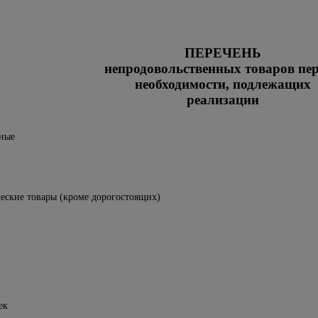
ПЕРЕЧЕНЬ
непродовольственных товаров пе
необходимости, подлежащих
реализации
жные
еские товары (кроме дорогостоящих)
ек