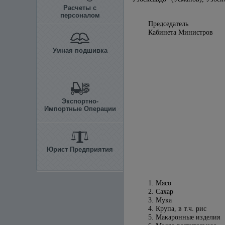
Расчеты с
персоналом
Председатель
Кабинета М
Умная подшивка
Экспортно-
Импортные Операции
Юрист Предприятия
1. Мясо
2. Сахар
3. Мука
4. Крупа, в т.ч. рис
5. Макаронные изделия