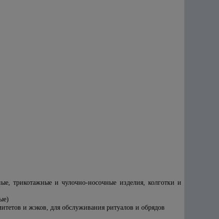
ые, трикотажные и чулочно-носочные изделия, колготки и
ые)
митетов и жэков, для обслуживания ритуалов и обрядов