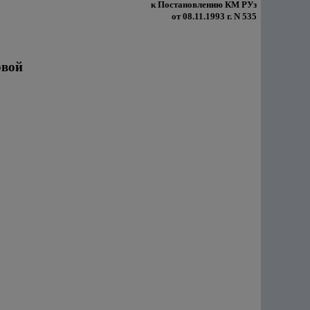
к Постановлению КМ РУз
от 08.11.1993 г. N 535
рвой