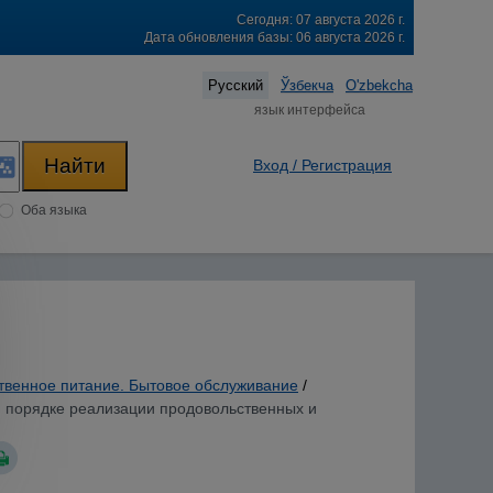
Сегодня: 07 августа 2026 г.
Дата обновления базы: 06 августа 2026 г.
Русский
Ўзбекча
O'zbekcha
язык интерфейса
Вход / Регистрация
Оба языка
твенное питание. Бытовое обслуживание
/
м порядке реализации продовольственных и