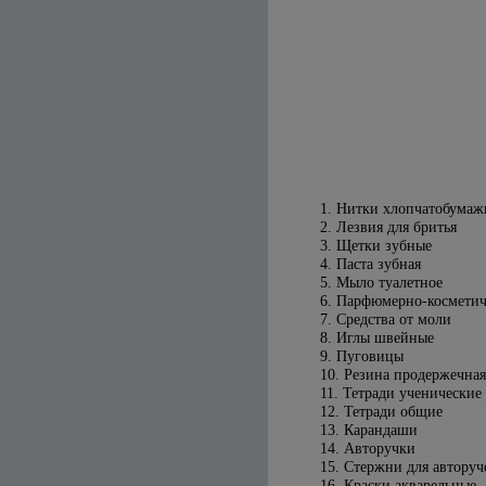
1. Нитки хлопчатобума
2. Лезвия для бритья
3. Щетки зубные
4. Паста зубная
5. Мыло туалетное
6. Парфюмерно-косметич
7. Средства от моли
8. Иглы швейные
9. Пуговицы
10. Резина продержечная
11. Тетради ученические
12. Тетради общие
13. Карандаши
14. Авторучки
15. Стержни для авторуч
16. Краски акварельные