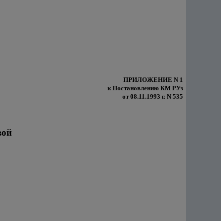
ПРИЛОЖЕНИЕ N 1
к Постановлению КМ РУз
от 08.11.1993 г. N 535
вой