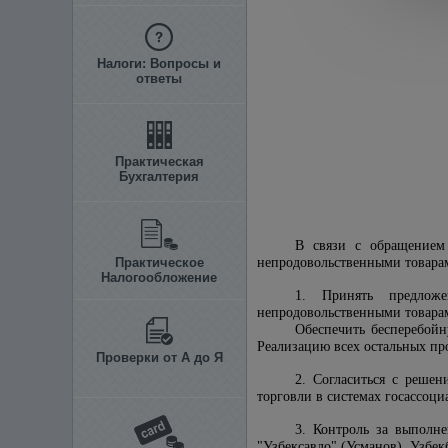
Налоги: Вопросы и
ответы
Практическая
Бухгалтерия
В связи с обращением
Практическое
непродовольственными товарам
Налогообложение
1. Принять предложе
непродовольственными товара
Обеспечить бесперебойн
Реализацию всех остальных пр
Проверки от А до Я
2. Согласиться с реше
торговли в системах госассоц
3. Контроль за выполн
"Узбексавдо" (Усманов), Узбек