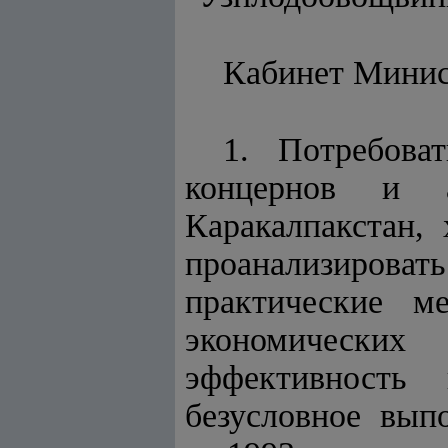
Кабинет Мини
1. Потребова
концернов и а
Каракалпакстан,
проанализирова
практические м
экономических
эффективность 
безусловное вып