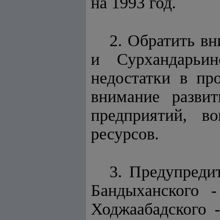
на 1993 год.
2. Обратить в
и Сурхандарьи
недостатки в пр
внимание развит
предприятий, в
ресурсов.
3. Предупреди
Бандыханского -
Ходжаабадского 