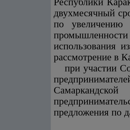
Республики Карак
двухмесячный сро
по увеличению 
промышленности
использования и
рассмотрение в К
при участии С
предпринимате
Самаркандской
предприниматель
предложения по д