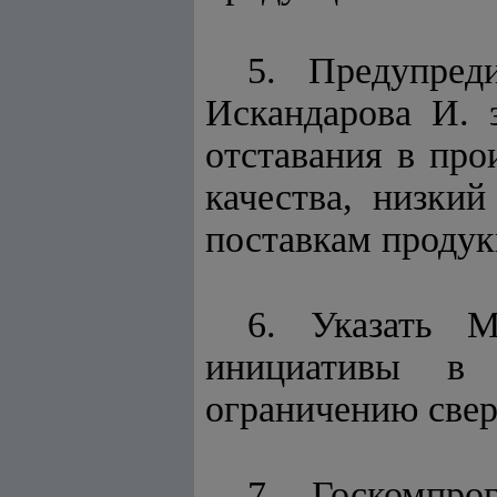
5. Предупред
Искандарова И. 
отставания в про
качества, низки
поставкам продук
6. Указать М
инициативы в 
ограничению све
7. Госкомпро