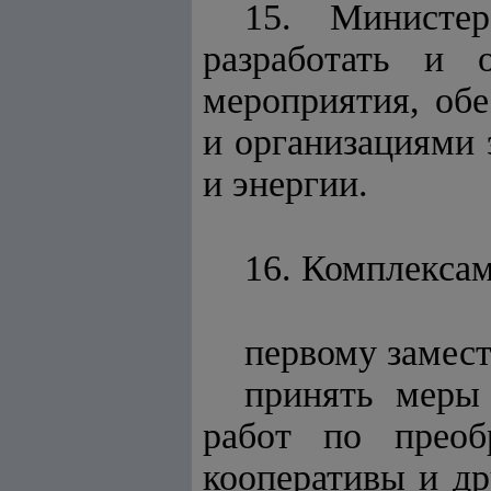
15. Министер
разработать и о
мероприятия, об
и организациями 
и энергии.
16. Комплекса
первому замес
принять меры 
работ по преоб
кооперативы и др