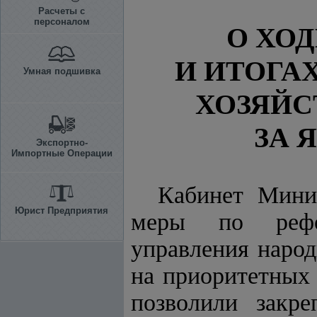
Расчеты с
персоналом
О ХО
И ИТОГА
Умная подшивка
ХОЗЯЙС
ЗА 
Экспортно-
Импортные Операции
Кабинет Мини
Юрист Предприятия
меры по рефор
управления народ
на приоритетных 
позволили закре