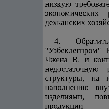
низкую требоват
экономических
дехканских хозяйс
4. Обратить
"Узбеклегпром" 
Чжена В. и кон
недостаточную 
структуры, на 
наполнению вну
изделиями, пов
продукции.