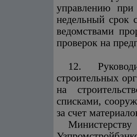
управлению при
недельный срок 
ведомствами про
проверок на пред
12. Руковод
строительных орг
на строительст
списками, сооруж
за счет материало
Министерству
Узпромстройбан