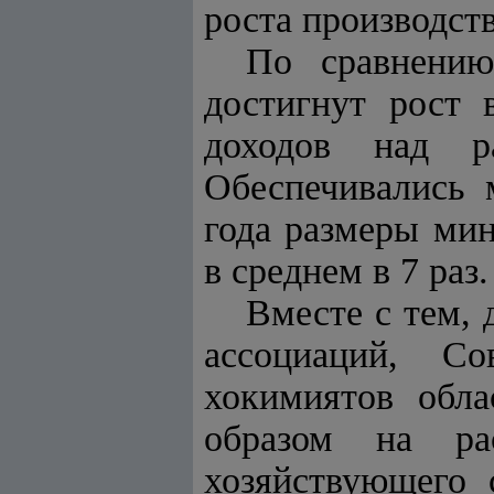
роста производств
По сравнению
достигнут рост 
доходов над ра
Обеспечивались 
года размеры ми
в среднем в 7 раз.
Вместе с тем, 
ассоциаций, Со
хокимиятов обл
образом на ра
хозяйствующего 