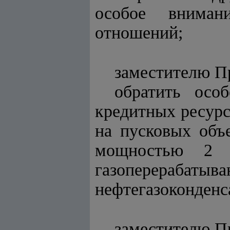
особое вниман
отношений;
заместителю П
обратить осо
кредитных ресурс
на пусковых объ
мощностью 2 
газоперерабаты
нефтегазоконденс
заместителю П