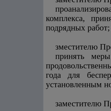
проанализиро
комплекса, при
подрядных работ;
зместителю Пр
принять меры
продовольственны
года для беспе
установленным н
заместителю П