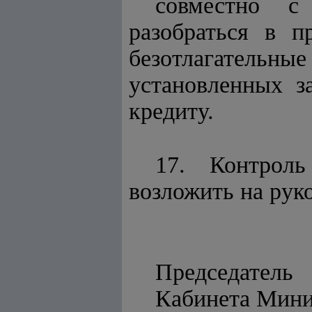
совместно с
разобраться в п
безотлагател
установленных з
кредиту.
17. Контроль
возложить на рук
Председатель
Кабинет