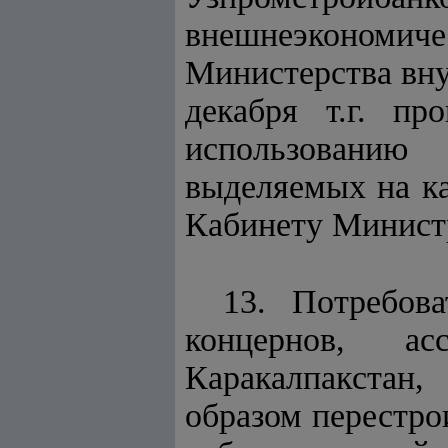
внешнеэкономич
Министерства вну
декабря т.г. пр
использованию
выделяемых на ка
Кабинету Минист
13. Потребова
концернов, ас
Каракалпакстан,
образом перестро