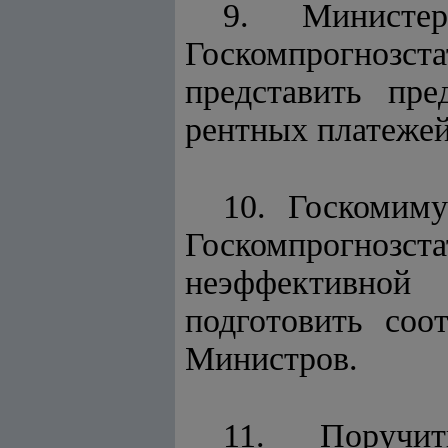
9. Министер
Госкомпрогнозс
представить пр
рентных платежей
10. Госкомим
Госкомпрогнозст
неэффективной
подготовить соо
Министров.
11. Поручит