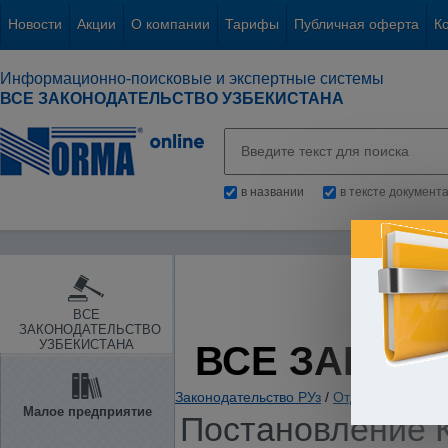
Новости
Акции
О компании
Тарифы
Публичная оферта
К
Информационно-поисковые и экспертные системы
ВСЕ ЗАКОНОДАТЕЛЬСТВО УЗБЕКИСТАНА
в названии
в тексте документ
ВСЕ
ЗАКОНОДАТЕЛЬСТВО
УЗБЕКИСТАНА
ВСЕ ЗАКОН
Законодательство РУз
/
Отдельные отрас
Малое предприятие
Постановление К