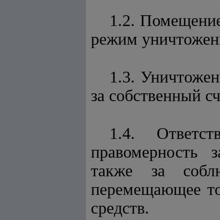
1.2. Помещени
режим уничтожени
1.3. Уничтоже
за собственный сч
1.4. Ответс
правомерность 
также за собл
перемещающее то
средств.