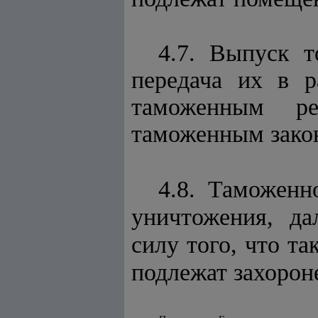
4.7. Выпуск т
передача их в р
таможенным ре
таможенным зако
4.8. Таможен
уничтожения, да
силу того, что т
подлежат захорон