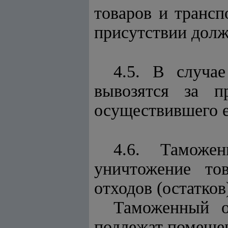
товаров и трансп
присутствии долж
4.5. В случа
вывозятся за п
осуществившего е
4.6. Таможе
уничтожение тов
отходов (остатков
Таможенный о
подлежат помеще