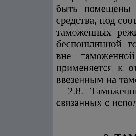
быть помещены 
средства, под со
таможенных режи
беспошлинной то
вне таможенно
применяется к о
ввезенным на там
2.8. Таможен
связанных с испо