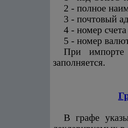
2 - полное на
3 - почтовый ад
4 - номер счет
5 - номер валю
При импорте
заполняется.
Г
В графе указ