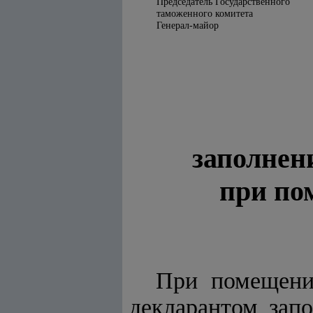
Председатель Государственного
таможенного комитета
Генерал-майор
заполнен
при по
При помещени
декларантом зап