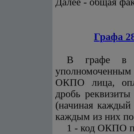
Далее - общая фа
Графа 2
В графе в с
уполномоченным
ОКПО лица, опл
дробь реквизиты
(начиная каждый 
каждым из них по
1 - код ОКПО 