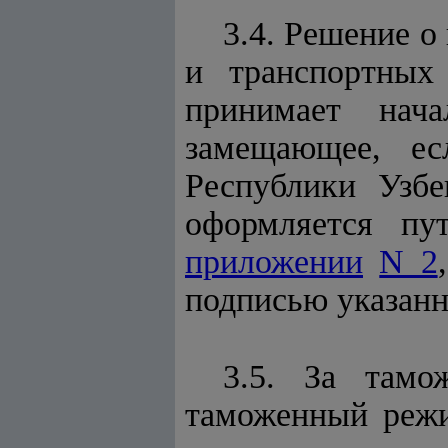
3.4. Решение о
и транспортных
принимает нач
замещающее, е
Республики Узбе
оформляется пу
приложении
N 2
подписью указанн
3.5. За тамо
таможенный режи