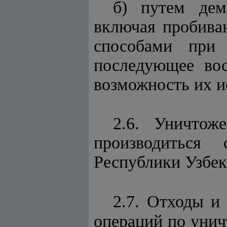
б) путем дем
включая пробива
способами при 
последующее вос
возможность их и
2.6. Уничтож
производиться 
Республики Узбек
2.7. Отходы и 
операций по унич