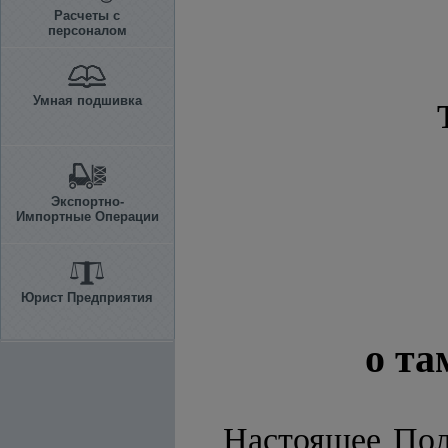
Расчеты с
персоналом
Умная подшивка
Экспортно-
Импортные Операции
Юрист Предприятия
о т
Настоящее Пол