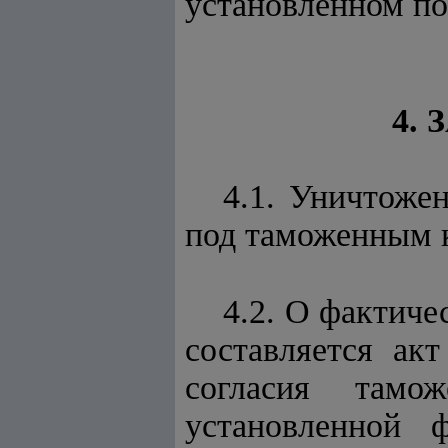
установленном по
4.
4.1. Уничтоже
под таможенным 
4.2. О фактиче
составляется ак
согласия тамо
установленной 