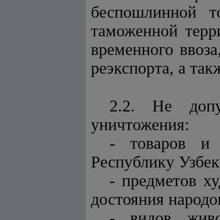
беспошлинной то
таможенной терр
временного ввоза
реэкспорта, а та
2.2. Не доп
уничтожения:
- товаров и 
Республику Узбек
- предметов ху
достояния народо
- видов живо