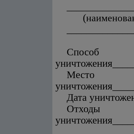
_____________
(
наименован
_____________
Способ
уничтожения____
Место
уничтожения____
Дата уничтожен
Отходы
уничтожения____