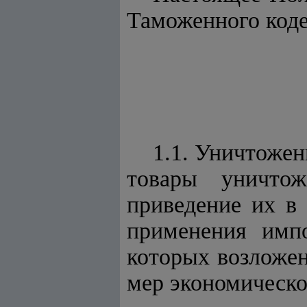
Таможенного коде
1.1. Уничтоже
товары уничто
приведение их в 
применения имп
которых возложен
мер экономической