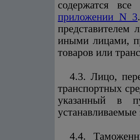
содержатся все
приложении N 3
представителем 
иными лицами, п
товаров или тран
4.3. Лицо, пе
транспортных сре
указанный в п
устанавливаемые
4.4. Таможен