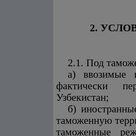
2. УСЛ
2.1. Под тамо
а) ввозимые 
фактически пе
Узбекистан;
б) иностранны
таможенную терр
таможенные реж