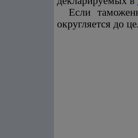
декларируемых в
Если таможен
округляется до ц