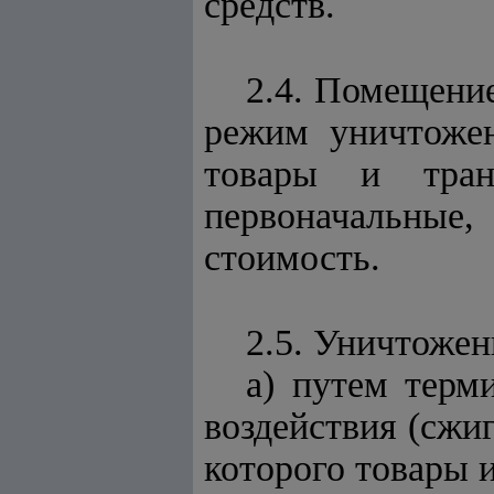
сре
2.4. Помещени
режим уничтожен
товары и тран
первоначальные
стоимость.
2.5. Уничтожен
а) путем терм
воздействия (сжиг
которого товары 