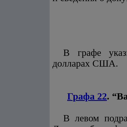
В графе указ
долларах США.
Графа 22
. “В
В левом подра