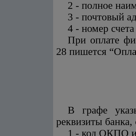
2 - полное на
3 - почтовый ад
4 - номер счет
При оплате фи
28 пишется “Опла
В графе указ
реквизиты банка,
1 - код ОКПО 