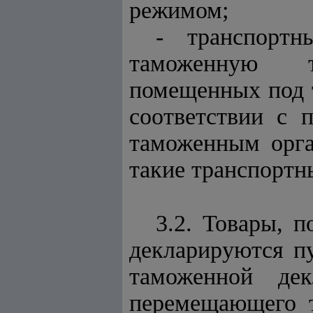
режимом;
- транспортн
таможенную тер
помещенных под 
соответствии с 
таможенным орга
такие транспортн
3.2. Товары, 
декларируются п
таможенной де
перемещающего т