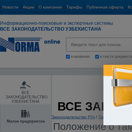
Новости
Акции
О компании
Тарифы
Публичная оферта
К
Информационно-поисковые и экспертные системы
ВСЕ ЗАКОНОДАТЕЛЬСТВО УЗБЕКИСТАНА
в названии
в тексте документ
ВСЕ
ЗАКОНОДАТЕЛЬСТВО
УЗБЕКИСТАНА
ВСЕ ЗАКОН
Законодательство РУз
/
Таможенное зако
Малое предприятие
Положение о та