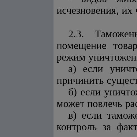
исчезновения, их 
2.3. Таможен
помещение това
режим 
а) если унич
причинить сущес
б) если уничто
может повлечь ра
в) если тамож
контроль за фак