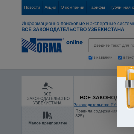
Новости
Акции
О компании
Тарифы
Публичная 
Информационно-поисковые и экспертные систем
ВСЕ ЗАКОНОДАТЕЛЬСТВО УЗБЕКИСТАНА
в названии
в тек
ВСЕ
ВСЕ ЗАКОНОДАТЕЛ
ЗАКОНОДАТЕЛЬСТВО
УЗБЕКИСТАНА
Законодательство РУз
/
Жилые
Правила содержания и польз
325)
Малое предприятие