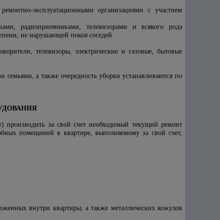
 ремонтно-эксплуатационными организациями с участием
нами, радиоприемниками, телевизорами и всякого рода
епени, не нарушающей покоя соседей.
ворители, телевизоры, электрические и газовые, бытовые
 семьями, а также очередность уборки устанавливаются по
УДОВАНИЯ
т) производить за свой счет необходимый текущий ремонт
ных помещений в квартире, выполняемому за свой счет,
ложенных внутри квартиры, а также металлических кожухов