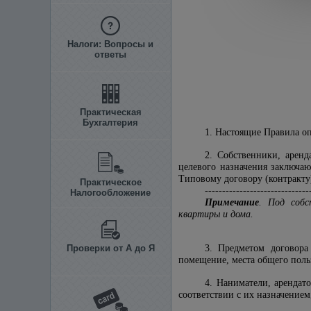
Налоги: Вопросы и
ответы
Практическая
Бухгалтерия
1. Настоящие Правила о
2. Собственники, арен
целевого назначения заключа
Типовому договору (контракту
Практическое
------------------------------
Налогообложение
Примечание
. Под собс
квартиры и дома.
Проверки от А до Я
3. Предметом договора
помещение, места общего поль
4. Наниматели, аренда
соответствии с их назначение