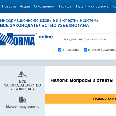
Новости
Акции
О компании
Тарифы
Публичная оферта
К
Информационно-поисковые и экспертные системы
ВСЕ ЗАКОНОДАТЕЛЬСТВО УЗБЕКИСТАНА
в названии
в тексте документ
Налоги: Вопросы и ответы
ВСЕ
ЗАКОНОДАТЕЛЬСТВО
УЗБЕКИСТАНА
Полный текст
Малое предприятие