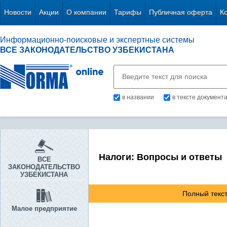
Новости
Акции
О компании
Тарифы
Публичная оферта
К
Информационно-поисковые и экспертные системы
ВСЕ ЗАКОНОДАТЕЛЬСТВО УЗБЕКИСТАНА
в названии
в тексте документ
Налоги: Вопросы и ответы
ВСЕ
ЗАКОНОДАТЕЛЬСТВО
УЗБЕКИСТАНА
Полный текст
Малое предприятие