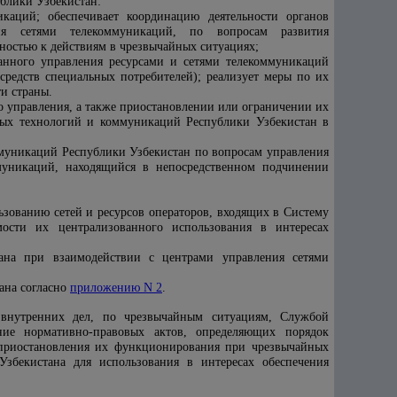
блики Узбекистан:
каций; обеспечивает координацию деятельности органов
ия сетями телекоммуникаций, по вопросам развития
вностью к действиям в чрезвычайных ситуациях;
ванного управления ресурсами и сетями телекоммуникаций
редств специальных потребителей); реализует меры по их
и страны.
 управления, а также приостановлении или ограничении их
ых технологий и коммуникаций Республики Узбекистан в
муникаций Республики Узбекистан по вопросам управления
муникаций, находящийся в непосредственном подчинении
ованию сетей и ресурсов операторов, входящих в Систему
мости их централизованного использования в интересах
ана при взаимодействии с центрами управления сетями
ана согласно
приложению N 2
.
 внутренних дел, по чрезвычайным ситуациям, Службой
ие нормативно-правовых актов, определяющих порядок
 приостановления их функционирования при чрезвычайных
Узбекистана для использования в интересах обеспечения