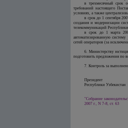
в трехмесячный срок о
требований настоящего Поста
условиях, а также централизо
в срок до 1 сентября 2
создания и модернизации сис
телекоммуникаций Республики
в срок до 1 марта 200
автоматизированную систему 
сетей операторов (за исключен
6. Министерству юстици
подготовить предложения по в
7. Контроль за выполне
Президент
Республики 
"Собрание законодательс
2007 г., N 7-8, ст. 63