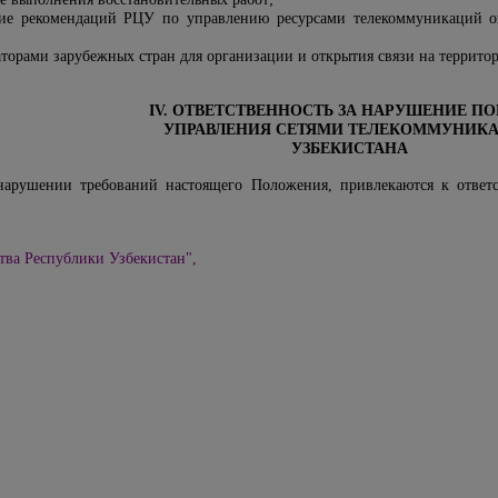
ие рекомендаций РЦУ по управлению ресурсами телекоммуникаций оп
;
торами зарубежных стран для организации и открытия связи на территор
IV. ОТВЕТСТВЕННОСТЬ ЗА НАРУШЕНИЕ П
УПРАВЛЕНИЯ СЕТЯМИ ТЕЛЕКОММУНИК
УЗБЕКИСТАНА
нарушении требований настоящего Положения, привлекаются к ответс
тва Республики Узбекистан",