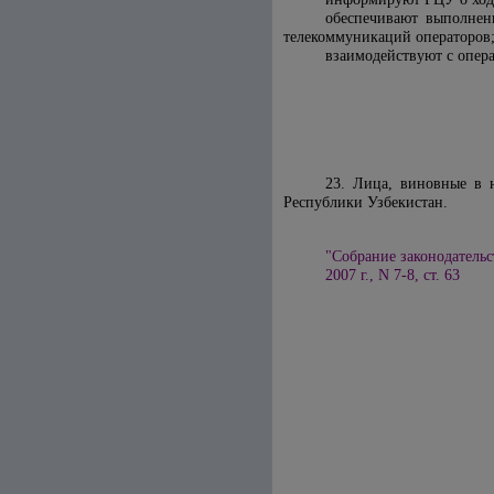
обеспечивают выполнен
телекоммуникаций операторов
взаимодействуют с опера
23. Лица, виновные в 
Республики Узбекистан.
"Собрание законодательс
2007 г., N 7-8, ст. 63