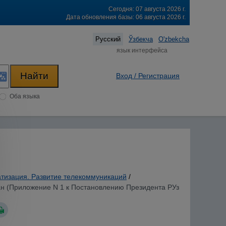
Сегодня: 07 августа 2026 г.
Дата обновления базы: 06 августа 2026 г.
Русский
Ўзбекча
O'zbekcha
язык интерфейса
Вход / Регистрация
Оба языка
изация. Развитие телекоммуникаций
/
н (Приложение N 1 к Постановлению Президента РУз