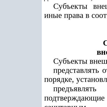
Субъекты вне
иные права в соот
С
вн
Субъекты внеш
представлять 
порядке, установ
предъявлят
подтверждающие 