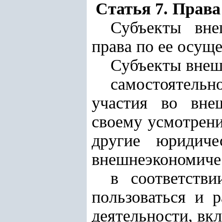
Статья 7. Прав
Субъекты вне
права по ее осущ
Субъекты внеш
самостоятельн
участия во внеш
своему усмотрени
другие юридиче
внешнеэкономичес
в соответстви
пользоваться и 
деятельности, вк