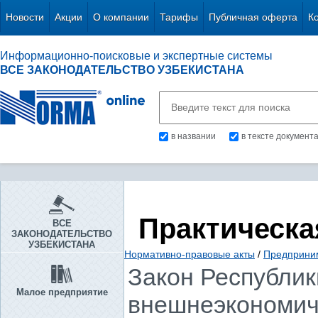
Новости
Акции
О компании
Тарифы
Публичная оферта
К
Информационно-поисковые и экспертные системы
ВСЕ ЗАКОНОДАТЕЛЬСТВО УЗБЕКИСТАНА
в названии
в тексте документ
Практическа
ВСЕ
ЗАКОНОДАТЕЛЬСТВО
УЗБЕКИСТАНА
Нормативно-правовые акты
/
Предприни
Закон Республики
Малое предприятие
внешнеэкономиче