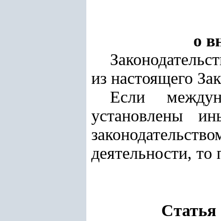
о в
Законодательс
из настоящего Зак
Если междун
установлены ин
законодательств
деятельности, то
Статья 