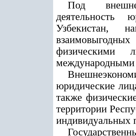
Под внешнеэ
деятельность 
Узбекистан, н
взаимовыгодны
физическими л
международными 
Внешнеэконо
юридические лица
также физически
территории Респу
индивидуальных 
Государстве