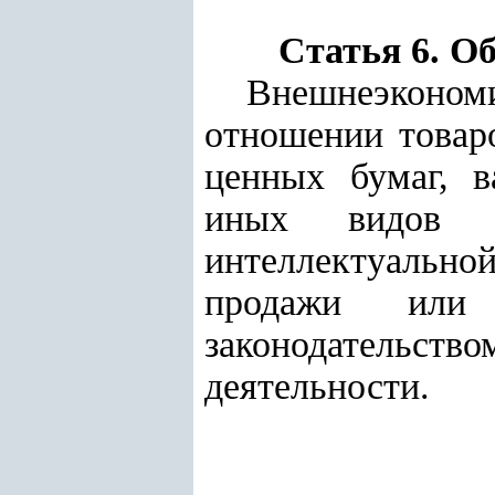
Статья 6. О
Внешнеэконом
отношении товаро
ценных бумаг, в
иных видов эн
интеллектуально
продажи или
законодательст
деятельности.