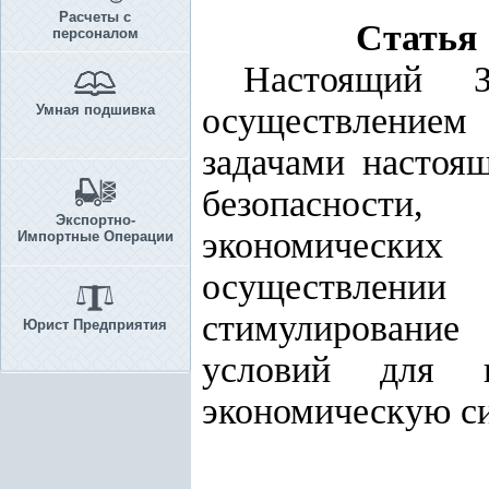
Расчеты с
Статья 
персоналом
Настоящий З
осуществлением 
Умная подшивка
задачами настоя
безопасности,
Экспортно-
экономически
Импортные Операции
осуществлени
стимулирование
Юрист Предприятия
условий для 
экономическую си