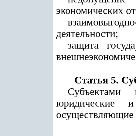
экономических о
взаимовыгодн
деятельности;
защита госуд
внешнеэкономичес
Статья 5. С
Субъектами в
юридические и
осуществляющие 