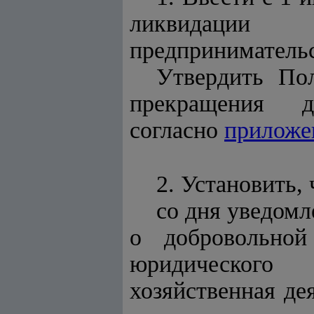
ликвидации (
предпринимательс
Утвердить По
прекращения де
согласно
прилож
2. Установить, 
со дня уведом
о добровольной
юридического 
хозяйственная де