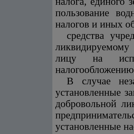
налога, единого 
пользование во
налогов и иных о
средства учре
ликвидируемому 
лицу на испо
налогообложению
В случае нез
установленные за
добровольной ли
предпринимател
установленные н