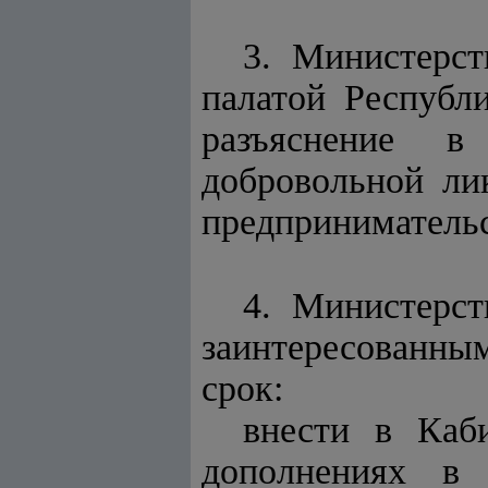
3. Министерс
палатой Республ
разъяснение в
добровольной ли
предпринимательс
4. Министерст
заинтересованн
срок:
внести в Каб
дополнениях в 