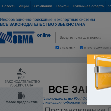
Новости
Акции
О компании
Тарифы
Публичная оферта
К
Информационно-поисковые и экспертные системы
ВСЕ ЗАКОНОДАТЕЛЬСТВО УЗБЕКИСТАНА
в названии
в тексте документ
ВСЕ
ЗАКОНОДАТЕЛЬСТВО
УЗБЕКИСТАНА
ВСЕ ЗАКОН
Законодательство РУз
/
Общие вопросы х
Малое предприятие
ликвидация субъектов предприниматель
Постановление П