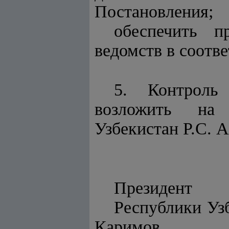
Постановления;
обеспечить п
ведомств в соотв
5. Контроль
возложить на 
Узбекистан Р.С. 
Президент
Респу
Каримов