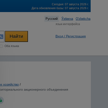
Сегодня: 07 августа 2026 г.
Дата обновления базы: 07 августа 2026 г.
Русский
Ўзбекча
O'zbekcha
язык интерфейса
Вход / Регистрация
Оба языка
е хозяйство
/
рриториального акционерного объединения