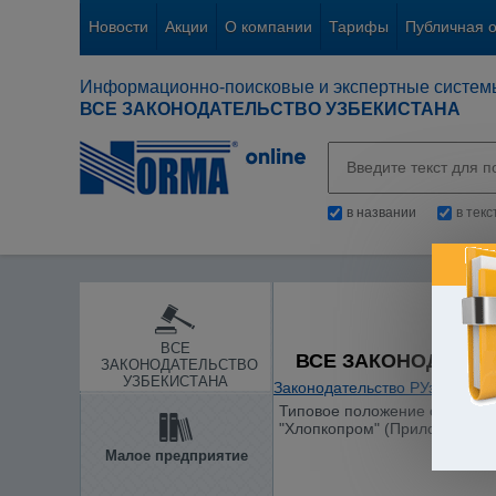
Новости
Акции
О компании
Тарифы
Публичная 
Информационно-поисковые и экспертные систем
ВСЕ ЗАКОНОДАТЕЛЬСТВО УЗБЕКИСТАНА
в названии
в тек
ВСЕ
ВСЕ ЗАКОНОДАТЕЛ
ЗАКОНОДАТЕЛЬСТВО
УЗБЕКИСТАНА
Законодательство РУз
/
Отдел
Типовое положение о Центре
"Хлопкопром" (Приложение N 
Малое предприятие