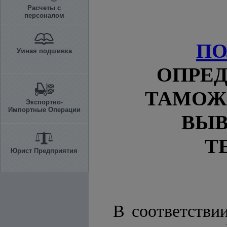
Расчеты с
персоналом
П
Умная подшивка
ОПРЕД
ТАМОЖ
Экспортно-
Импортные Операции
ВЫ
Т
Юрист Предприятия
В соответстви