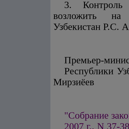
3. Контроль
возложить на 
Узбекистан Р.С. 
Премьер-мини
Респу
Мирзиёев
"Собрание зако
2007 г., N 37-38