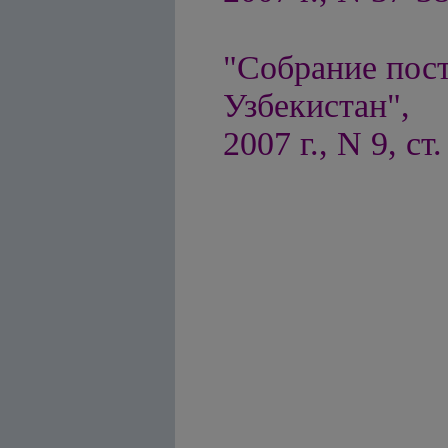
"Собрание пос
Узбекистан",
2007 г., N 9, ст.