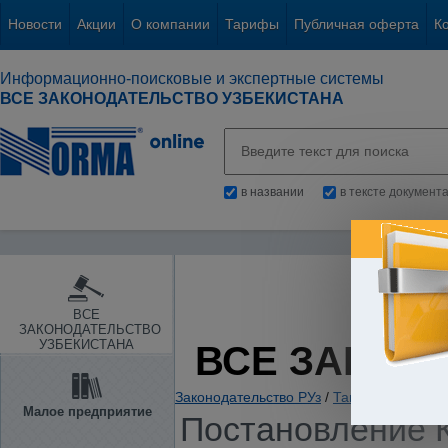
Новости
Акции
О компании
Тарифы
Публичная оферта
К
Информационно-поисковые и экспертные системы
ВСЕ ЗАКОНОДАТЕЛЬСТВО УЗБЕКИСТАНА
в названии
в тексте документ
ВСЕ
ЗАКОНОДАТЕЛЬСТВО
УЗБЕКИСТАНА
ВСЕ ЗАКОН
Законодательство РУз
/
Таможенное зако
Малое предприятие
Постановление К