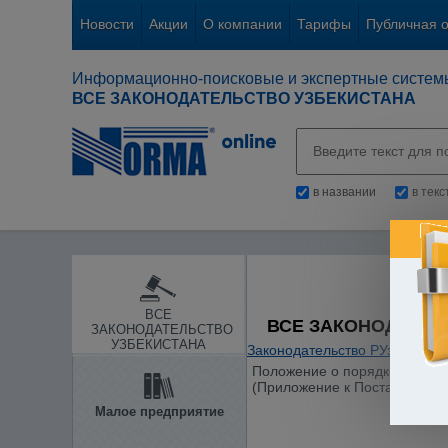
Новости
Акции
О компании
Тарифы
Публичная 
Информационно-поисковые и экспертные систем
ВСЕ ЗАКОНОДАТЕЛЬСТВО УЗБЕКИСТАНА
в названии
в тек
ВСЕ
ВСЕ ЗАКОНОДАТЕЛ
ЗАКОНОДАТЕЛЬСТВО
УЗБЕКИСТАНА
Законодательство РУз
/
Тамож
Положение о порядке опреде
(Приложение к Постановлению
Малое предприятие