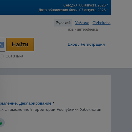
Сегодня: 08 августа 2026 г.
Дата обновления базы: 07 августа 2026 г.
Русский
Ўзбекча
O'zbekcha
язык интерфейса
Вход / Регистрация
Оба языка
рмление. Декларирование
/
х с таможенной территории Республики Узбекистан