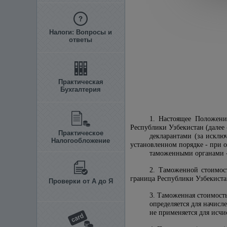
Налоги: Вопросы и
ответы
Практическая
Бухгалтерия
1. Настоящее Положени
Республики Узбекистан (далее 
Практическое
декларантами (за исклю
Налогообложение
установленном порядке - при 
таможенными органами -
2. Таможенной стоимост
граница Республики Узбекистан" 
Проверки от А до Я
3. Таможенная стоимост
определяется для начис
не применяется для исчи