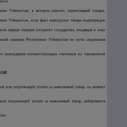
ется:
лики Узбекистан, в котором самолет, перевозящий товары,
лики Узбекистан, если факт перегрузки товара подтвержден
ли первая станция соседнего государства, входящая в зону
енной границе Республики Узбекистан по пути следования
есто нахождения соответствующих счетчиков на таможенной
НОЙ
ной или подлежащей уплате за вывозимый товар, на момент
или подлежащей уплате за вывозимый товар, добавляются
тан: