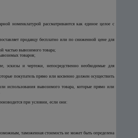
арной номенклатурой рассматриваются как единое целое с
 поставляет продавцу бесплатно или по сниженной цене для
ой частью вывозимого товара;
ывозимых товаров;
ие, эскизы и чертежи, непосредственно необходимые для
которые покупатель прямо или косвенно должен осуществить
или использования вывозимого товара, которые прямо или
.
оизводится при условии, если они:
возможным, таможенная стоимость не может быть определена