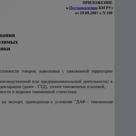
ПРИЛОЖЕНИЕ
к
Постановлению
КМ РУз
от 19.09.2007 г. N 198
ования
возимых
лики
 стоимости товаров, вывозимых с таможенной территории
роизводственной или предпринимательской деятельности) в
декларации (далее - ГТД), уплате таможенных платежей;
мости и ведении таможенной статистики.
и на экспорт, приведенная к условиям "ДАФ - таможенная