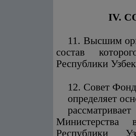
IV. 
11. Высшим ор
состав которог
Республики Узбек
12. Совет Фонд
определяет осн
рассматривае
Министерства в
Республики Уз