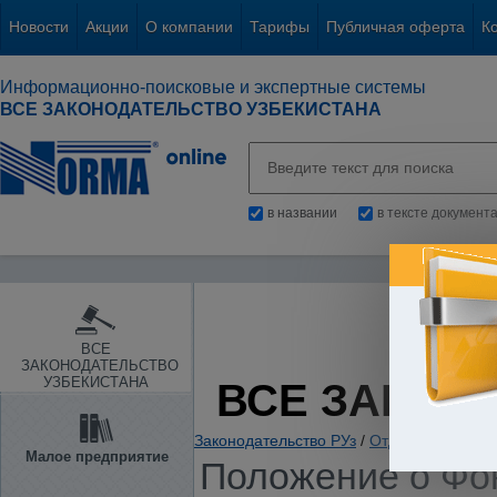
Новости
Акции
О компании
Тарифы
Публичная оферта
К
Информационно-поисковые и экспертные системы
ВСЕ ЗАКОНОДАТЕЛЬСТВО УЗБЕКИСТАНА
в названии
в тексте документ
ВСЕ
ЗАКОНОДАТЕЛЬСТВО
УЗБЕКИСТАНА
ВСЕ ЗАКОН
Законодательство РУз
/
Отдельные отрас
Малое предприятие
Положение о Фо