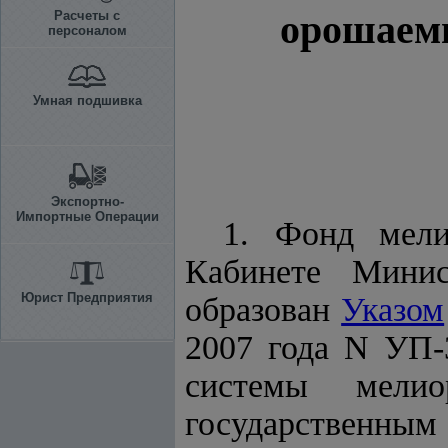
орошаемы
Расчеты с
персоналом
Умная подшивка
Экспортно-
Импортные Операции
1. Фонд мели
К
абинете Минис
Юрист Предприятия
образован
Указом
2007 года N УП-
системы мелио
государственным