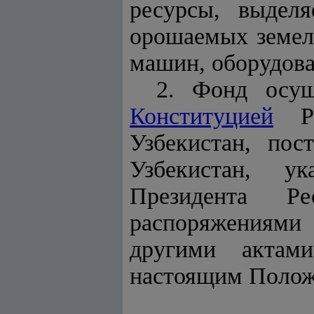
ресурсы, выдел
орошаемых земел
машин, оборудова
2. Фонд осущ
Конституцией
Рес
Узбекистан, по
Узбекистан, у
Президента Ре
распоряжениями
другими актами
настоящим Полож