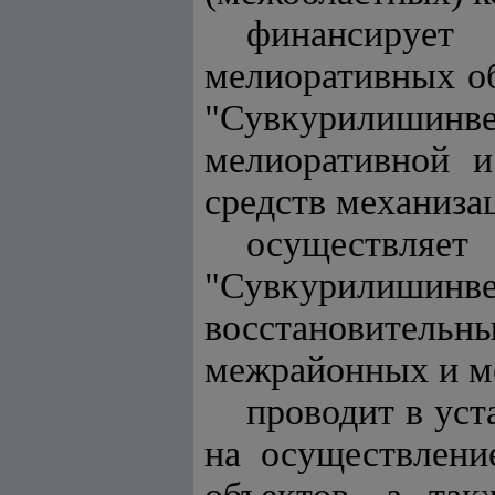
финансирует
мелиоративных о
"Сувкурилишинве
мелиоративной и
средств механиза
осуществ
"Сувкурилишинве
восстановител
межрайонных и м
проводит в уст
на осуществлени