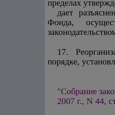
пределах утвержд
дает разъясне
Фонда, осущес
законодательство
17. Реоргани
порядке, установ
"Собрание зако
2007 г., N 44, с