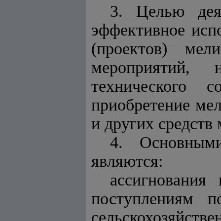
3. Целью дея
эффективное исп
(проектов) мел
мероприятий, 
технического с
приобретение
мел
и других средств
4. Основным
являются:
ассигнования 
поступлениям п
сельскохозяйстве