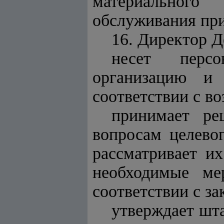
материального 
обслуживания при
16. Директор Д
несет персо
организацию и 
соответствии с в
принимает ре
вопросам целево
рассматривает и
необходимые ме
соответствии с з
утверждает шта