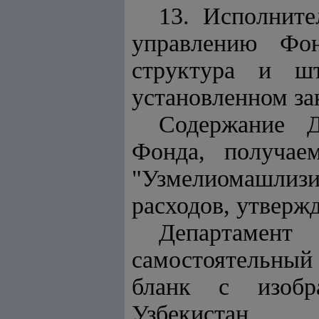
13. Исполнит
управлению Фон
структура и шт
установленном за
Содержание Д
Фонда, получа
"Узмелиомашлиз
расходов, утверж
Департамен
самостоятельный
бланк с изобра
Узбекистан.