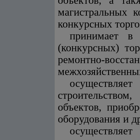
объектов, а так
магистральных к
конкурсных торго
принимает в 
(конкурсных) то
ремонтно-восс
межхозяйственны
осуществляе
строительством
объектов, приоб
оборудования и д
осуществляе