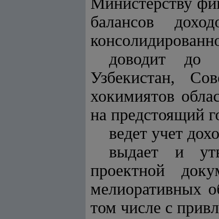
Министерству фи
балансов дохо
консолидированно
доводит до 
Узбекистан, Со
хокимиятов обла
на предстоящий го
ведет учет дох
выдает и утв
проектной доку
мелиоративных о
том числе с прив