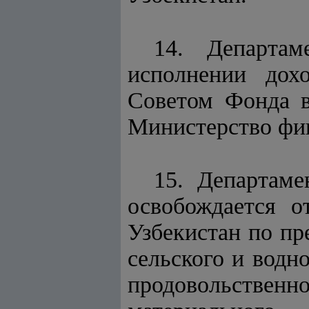
14. Департам
исполнении дох
Советом Фонда в
Министерство фин
15. Департаме
освобождается 
Узбекистан по пр
сельского и водн
продовольственн