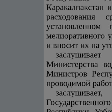
Каракалпакстан 
расходования 
установленном 
мелиоративного 
и вносит их на у
заслушивает
Министерства во
Министров Респу
проводимой работ
заслушивае
Государственно
Республики Узбе