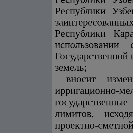
Республики Узб
заинтересованн
Республики Кар
использовании 
Государственной
земель;
вносит изме
ирригационно
государственные
лимитов, исход
проектно-сметной