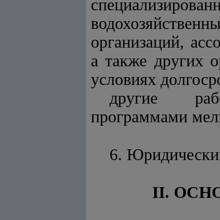
специализирова
водохозяйственн
организаций, асс
а также других о
условиях долгоср
другие раб
программами мел
6. Юридический
II. ОС