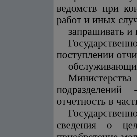
ведомств при ко
работ и иных слу
запрашивать и 
Государственно
поступлении отчи
обслуживающих 
Министерства 
подразделений 
отчетность в час
Государственн
сведения о цел
приобретение мел