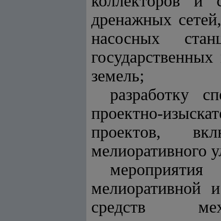
коллекторов и 
дренажных сетей
насосных ста
государственных
земель;
разработку с
проектно-изыска
проектов, вк
мелиоративного 
мероприяти
мелиоративной и
средств мех