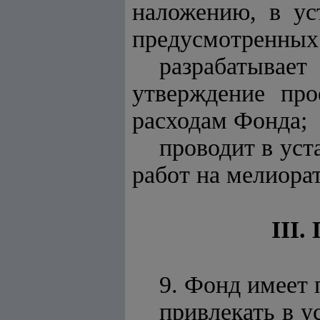
наложению, в ус
предусмотренных 
разрабатыва
утверждение про
расходам Фонда;
проводит в ус
работ на мелиора
III
9. Фонд имеет 
привлекать в у