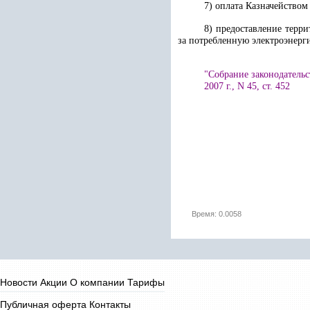
7) оплата Казначейством
8) предоставление терр
за потребленную электроэнерг
"Собрание законодательс
2007 г., N 45, ст. 452
Время: 0.0058
Новости
Акции
О компании
Тарифы
Публичная оферта
Контакты