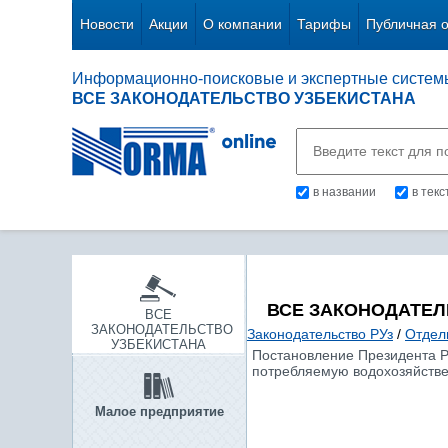
Новости
Акции
О компании
Тарифы
Публичная 
Информационно-поисковые и экспертные систем
ВСЕ ЗАКОНОДАТЕЛЬСТВО УЗБЕКИСТАНА
в названии
в тек
ВСЕ ЗАКОНОДАТЕЛ
ВСЕ
ЗАКОНОДАТЕЛЬСТВО
Законодательство РУз
/
Отдел
УЗБЕКИСТАНА
Постановление Президента Ре
потребляемую водохозяйств
Малое предприятие