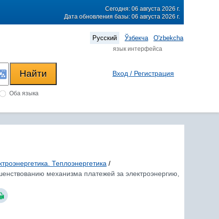
Сегодня: 06 августа 2026 г.
Дата обновления базы: 06 августа 2026 г.
Русский
Ўзбекча
O'zbekcha
язык интерфейса
Вход / Регистрация
Оба языка
ктроэнергетика. Теплоэнергетика
/
ршенствованию механизма платежей за электроэнергию,