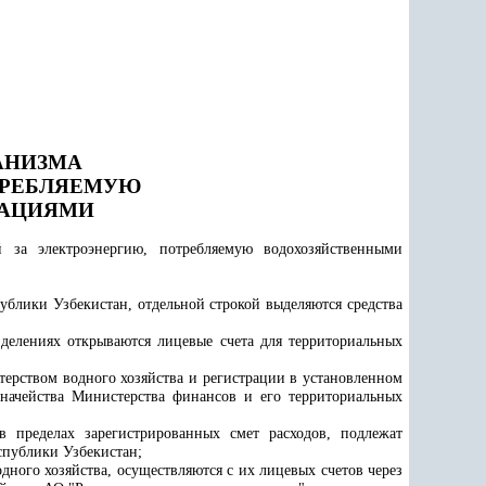
АНИЗМА
ТРЕБЛЯЕМУЮ
ЗАЦИЯМИ
 за электроэнергию, потребляемую водохозяйственными
ублики Узбекистан, отдельной строкой выделяются средства
делениях открываются лицевые счета для территориальных
ерством водного хозяйства и регистрации в установленном
начейства Министерства финансов и его территориальных
 пределах зарегистрированных смет расходов, подлежат
спублики Узбекистан;
ного хозяйства, осуществляются с их лицевых счетов через