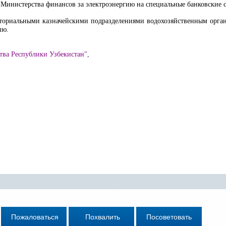
 Министерства финансов за электроэнергию на специальные банковские 
иториальными казначейскими подразделениями водохозяйственным орга
ию
.
тва Республики Узбекистан",