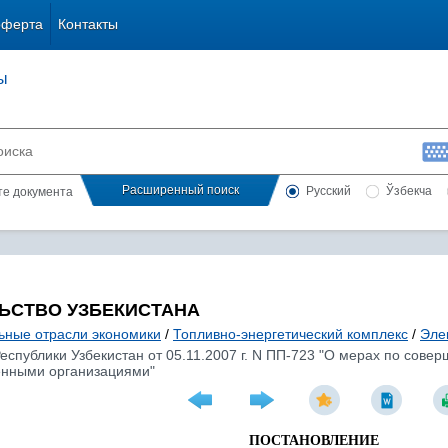
оферта
Контакты
ы
Расширенный поиск
Русский
Ўзбекча
сте документа
ЬСТВО УЗБЕКИСТАНА
ьные отрасли экономики
/
Топливно-энергетический комплекс
/
Эле
спублики Узбекистан от 05.11.2007 г. N ПП-723 "О мерах по сове
енными организациями"
ПОСТАНОВЛЕНИЕ