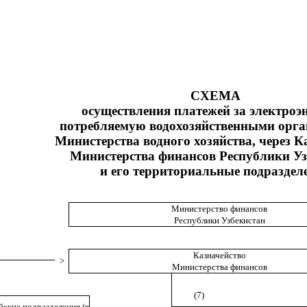
СХЕМА
осуществления платежей за электроэ
потребляемую водохозяйственными орг
Министерства водного хозяйства, через К
Министерства финансов Республики Уз
и его территориальные подраздел
Министерство финансов
Республики Узбекистан
Казначейство
>
Министерства финансов
(7)
ские подразделения (в