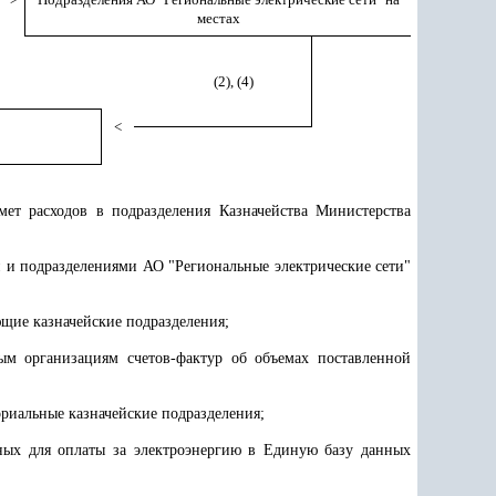
местах
(2), (4)
<
мет расходов в подразделения Казначейства Министерства
 и подразделениями АО "Региональные электрические сети"
щие казначейские подразделения;
ным организациям счетов-фактур об объемах поставленной
риальные казначейские подразделения;
нных для оплаты за электроэнергию в Единую базу данных