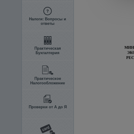
Налоги: Вопросы и
ответы
МИН
Практическая
ЭК
Бухгалтерия
РЕ
Практическое
Налогообложение
Проверки от А до Я