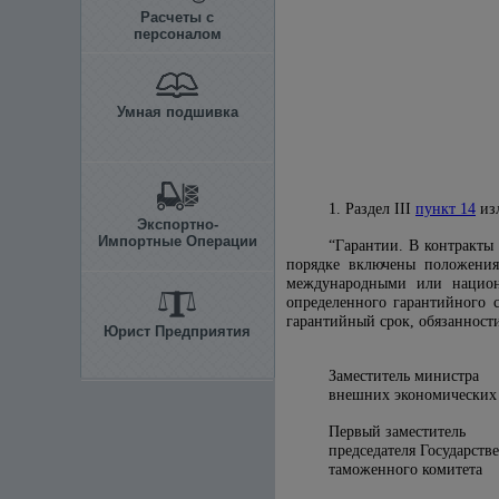
Расчеты с
персоналом
Умная подшивка
1. Раздел III
пункт 14
изл
Экспортно-
Импортные Операции
“Гарантии. В контракты
порядке включены положения
международными или национа
определенного гарантийного с
гарантийный срок, обязанности
Юрист Предприятия
Заместитель министра
внешних эконом
Первый заместитель
председателя Государств
таможенного