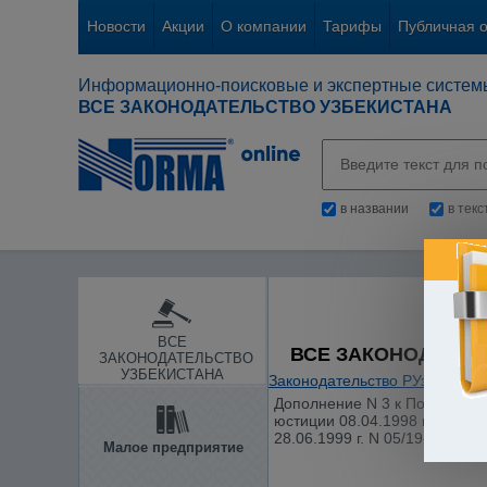
Новости
Акции
О компании
Тарифы
Публичная 
Информационно-поисковые и экспертные систем
ВСЕ ЗАКОНОДАТЕЛЬСТВО УЗБЕКИСТАНА
в названии
в тек
ВСЕ
ВСЕ ЗАКОНОДАТЕЛ
ЗАКОНОДАТЕЛЬСТВО
УЗБЕКИСТАНА
Законодательство РУз
/
Внешн
Дополнение N 3 к Порядку р
юстиции 08.04.1998 г. N 424 
28.06.1999 г. N 05/19-578)
Малое предприятие