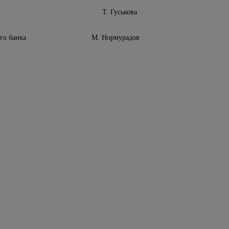
инансов Т. Гуськова
трального банка М. Нормурадов