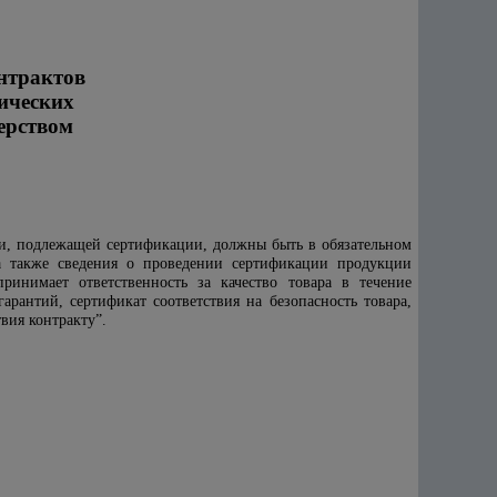
нтрактов
ческих
ерством
ии, подлежащей сертификации, должны быть в обязательном
а также сведения о проведении сертификации продукции
инимает ответственность за качество товара в течение
арантий, сертификат соответствия на безопасность товара,
вия контракту”.