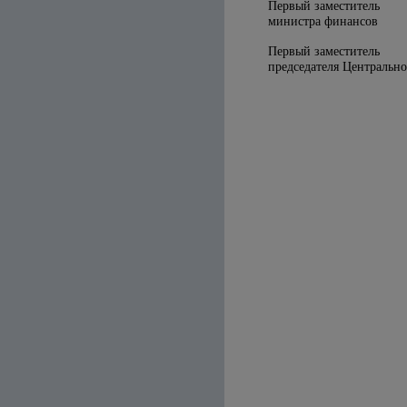
Первый заместитель
министра ф
Первый заместитель
председателя Цен