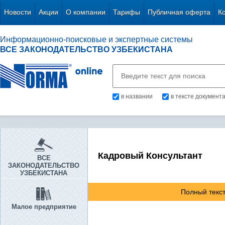
Новости
Акции
О компании
Тарифы
Публичная оферта
К
Информационно-поисковые и экспертные системы
ВСЕ ЗАКОНОДАТЕЛЬСТВО УЗБЕКИСТАНА
в названии
в тексте документ
Кадровый Консультант
ВСЕ
ЗАКОНОДАТЕЛЬСТВО
УЗБЕКИСТАНА
Полный текст
Малое предприятие