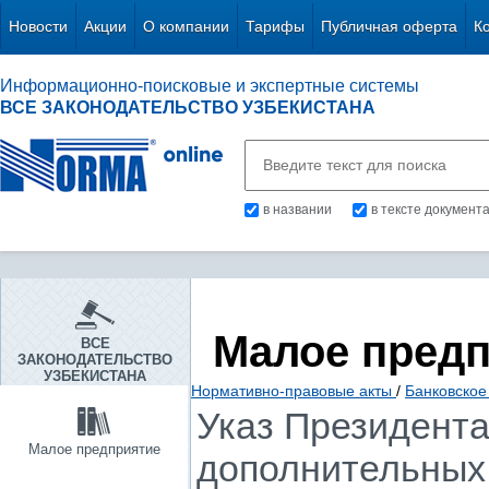
Новости
Акции
О компании
Тарифы
Публичная оферта
К
Информационно-поисковые и экспертные системы
ВСЕ ЗАКОНОДАТЕЛЬСТВО УЗБЕКИСТАНА
в названии
в тексте документ
Малое пред
ВСЕ
ЗАКОНОДАТЕЛЬСТВО
УЗБЕКИСТАНА
Нормативно-правовые акты
/
Банковское
Указ Президента 
Малое предприятие
дополнительных 