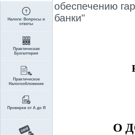
обеспечению гар
банки"
Налоги: Вопросы и
ответы
Практическая
Бухгалтерия
Практическое
Налогообложение
Проверки от А до Я
О 