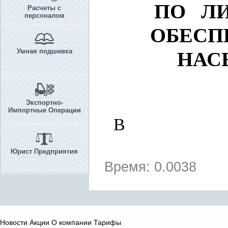
ПО Л
Расчеты с
персоналом
ОБЕСП
Умная подшивка
НАС
Экспортно-
Импортные Операции
В
Юрист Предприятия
Время: 0.0038
Новости
Акции
О компании
Тарифы