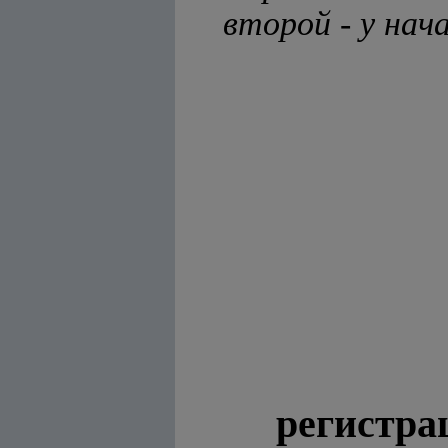
второй - у нач
регистра