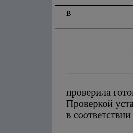
_______________
в 
_______________
_____________
_____________
проверила гото
Проверкой уста
в соответствии