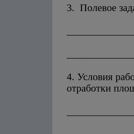
3. Полевое зад
_____________
_____________
4. Условия раб
отработки пло
_____________