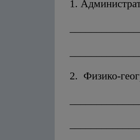
1. Администрат
_____________
_____________
2. Физико-геог
_____________
_____________