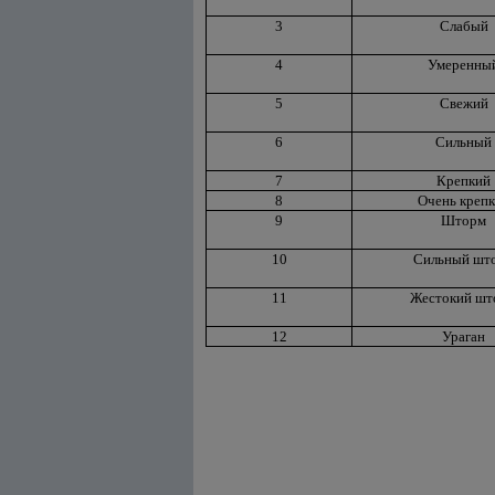
3
Слабый
4
Умеренны
5
Свежий
6
Сильный
7
Крепкий
8
Очень креп
9
Шторм
10
Сильный шт
11
Жестокий шт
12
Ураган