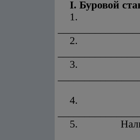
I. Буровой ст
1. 
_______________
2. 
_______________
3. З
_______________
4. Те
_______________
5. Нал
_______________