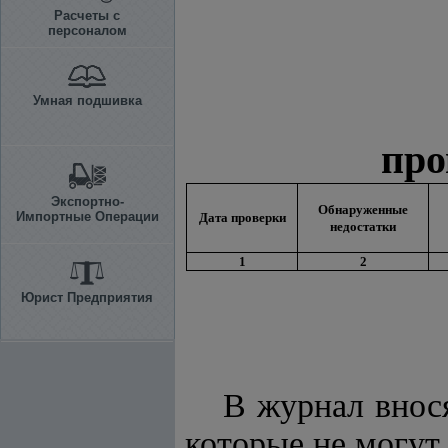
Расчеты с
персоналом
Умная подшивка
про
Экспортно-
Обнаруженные
Импортные Операции
Дата проверки
недостатки
1
2
Юрист Предприятия
В журнал внос
которые не могут