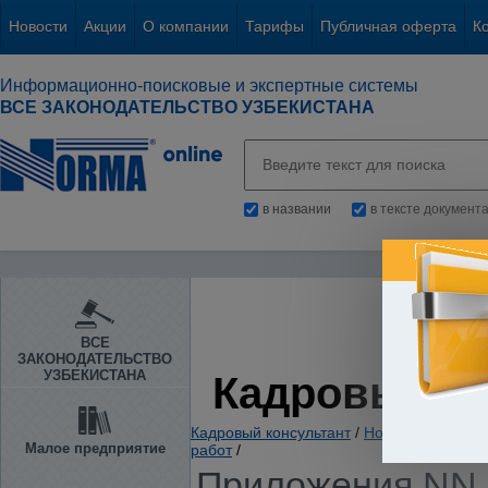
Новости
Акции
О компании
Тарифы
Публичная оферта
К
Информационно-поисковые и экспертные системы
ВСЕ ЗАКОНОДАТЕЛЬСТВО УЗБЕКИСТАНА
в названии
в тексте документ
ВСЕ
ЗАКОНОДАТЕЛЬСТВО
УЗБЕКИСТАНА
Кадровый К
Кадровый консультант
/
Нормативно-пра
Малое предприятие
работ
/
Приложения NN 1