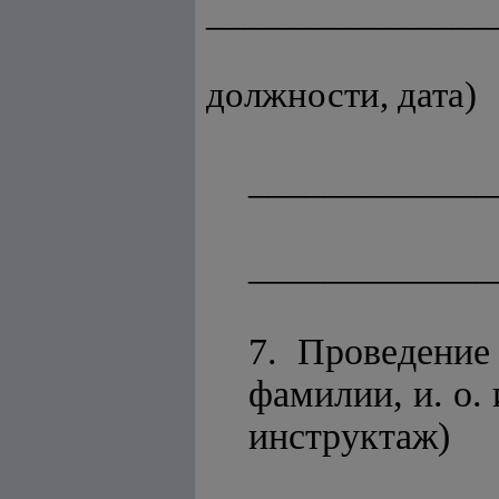
_______________
(фа
должности, дата)
_____________
_____________
7. Проведение 
фамилии, и. о.
инструктаж)