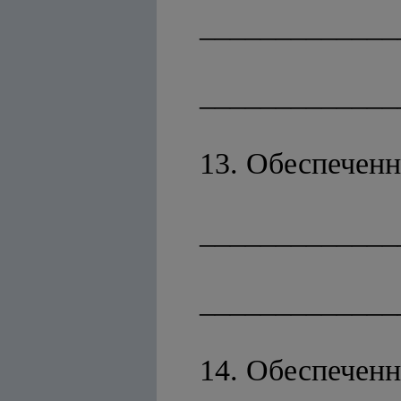
_____________
_____________
13. Обеспеченн
_____________
_____________
14. Обеспеченн