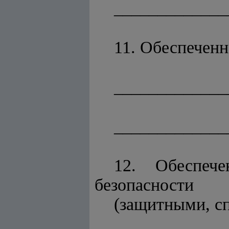
_____________
11. Обеспеченн
_____________
_____________
12. Обеспече
безопасности
(защитными, с