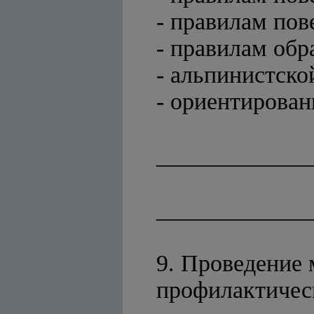
- правилам пов
- правилам об
- альпинистско
- ориентирован
_____________
_____________
9. Проведение 
профилактичес