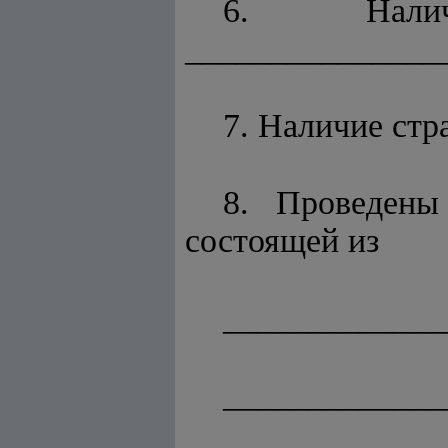
6. Нали
_______________
7. Наличие стр
8. Проведены
состоящей из
_____________
_____________