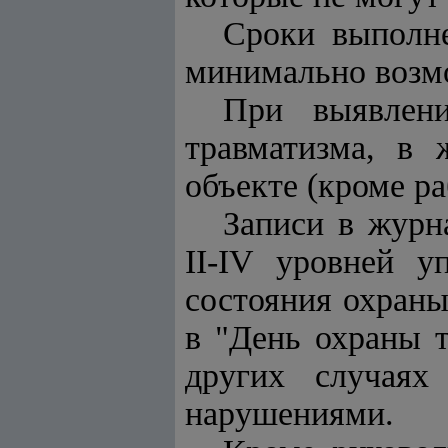
Сроки выполне
минимально воз
При выявлени
травматизма, в 
объекте (кроме р
Записи в журн
II-IV уровней у
состояния охраны
в "День охраны т
других случаях
нарушениями.