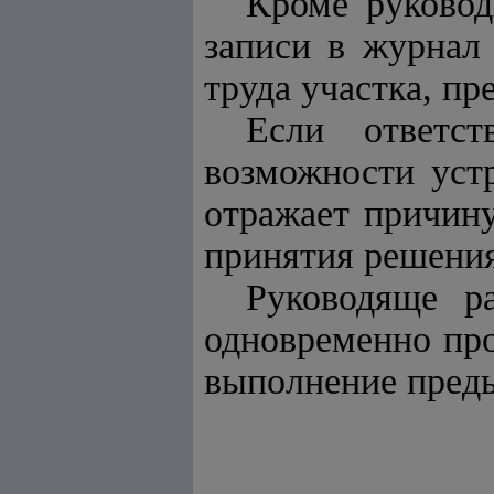
Кроме руковод
записи в журнал
труда участка, пр
Если ответс
возможности устр
отражает причин
принятия решения
Руководяще р
одновременно про
выполнение пред