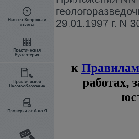
геологоразведо
Налоги: Вопросы и
29.01.1997 г. N 3
ответы
Практическая
Бухгалтерия
к
Правила
работах,
Практическое
Налогообложение
юс
Проверки от А до Я