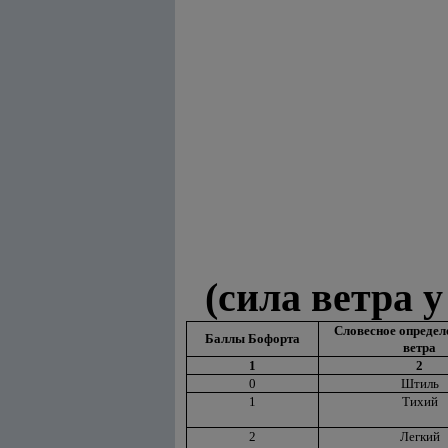
(сила ветра 
Словесное определ
Баллы Бофорта
ветра
1
2
0
Штиль
1
Тихий
2
Легкий