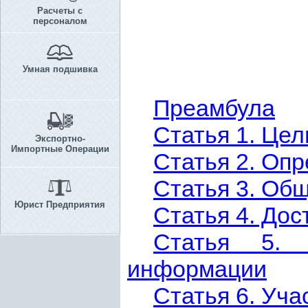
Расчеты с
персоналом
Умная подшивка
Преамбула
Статья 1. Цел
Экспортно-
Импортные Операции
Статья 2. Оп
Статья 3. Об
Юрист Предприятия
Статья 4. Дос
Статья 5. 
информации
Статья 6. Уч