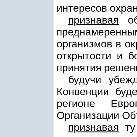
интересов охра
признавая
об
преднамеренны
организмов в о
открытости и б
принятия решени
будучи убеж
Конвенции буде
регионе Евро
Организации Об
признавая
ту 