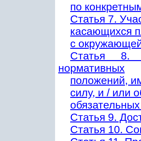
по конкретны
Статья 7. Уч
касающихся п
с окружающей
Статья 8. 
нормативных
положений, и
силу, и / ил
обязательных
Статья 9. Дос
Статья 10. С