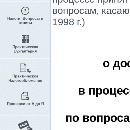
вопросам, каса
Налоги: Вопросы и
1998 г.)
ответы
Практическая
Бухгалтерия
о до
Практическое
Налогообложение
в процес
Проверки от А до Я
по вопрос