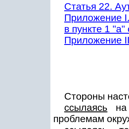
Статья 22. Ау
Приложение I
в пункте 1 "a"
Приложение I
Стороны наст
ссылаясь
н
проблемам окру