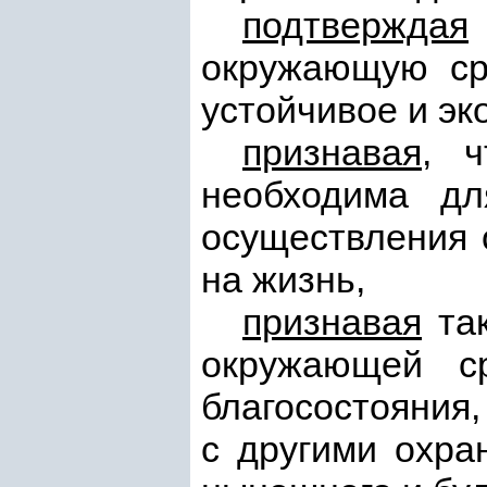
подтверждая
окружающую сре
устойчивое и эк
признавая
, 
необходима дл
осуществления 
на жизнь,
признавая
так
окружающей ср
благосостояния,
с другими охра