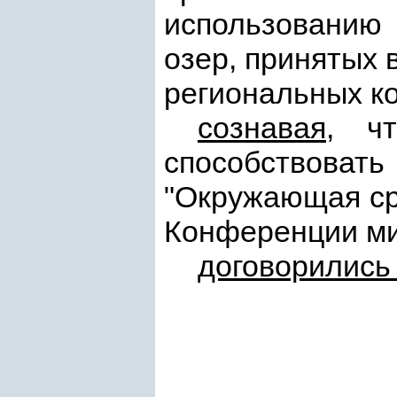
использованию 
озер, принятых 
региональных к
сознавая
, ч
способствов
"Окружающая ср
Конференции мин
договорились