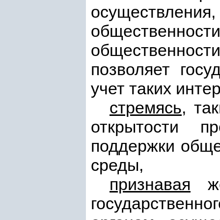
осуществления,
общественности
общественности
позволяет госу
учет таких инте
стремясь
, та
открытости п
поддержки обще
среды,
признавая
же
государственно