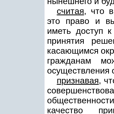
нынешнего и бу
считая
, что 
это право и в
иметь доступ к
принятия реше
касающимся окру
гражданам мо
осуществления с
признавая
, ч
совершенство
общественност
качество п