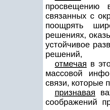
просвещению в
связанных с ок
поощрять шир
решениях, оказ
устойчивое разв
решений,
отмечая
в это
массовой инфо
связи, которые 
признавая
важ
соображений п