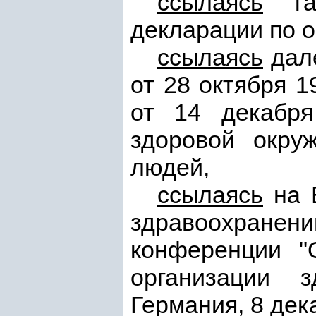
ссылаясь
та
декларации по 
ссылаясь
дал
от 28 октября 
от 14 декабря
здоровой окру
людей,
ссылаясь
на 
здравоохране
конференции "
организации з
Германия, 8 дек