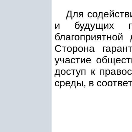
Для содейств
и будущих п
благоприятной 
Сторона гаран
участие общест
доступ к право
среды, в соотве