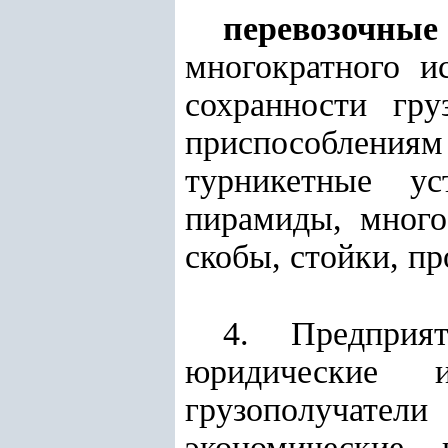
перевозочные
многократного и
сохранности гр
приспособлениям 
турникетные ус
пирамиды, много
скобы, стойки, пр
4. Предприя
юридические 
грузополучатели
экономические 