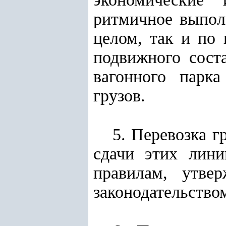
ритмичное выпол
целом, так и по 
подвижного соста
вагонного парк
грузов.
5. Перевозка 
сдачи этих лини
правилам, утве
законодательство