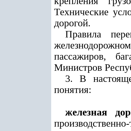
крепления груз
Технические усло
дорогой.
Правила пере
железнодорожн
пассажиров, ба
Министров Респуб
3. В настоящ
понятия:
железная дор
производственно