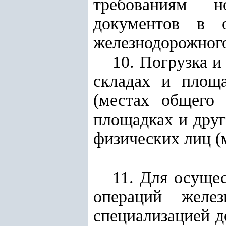
требованиям
н
документов в о
железнодорожного
10. Погрузка и
складах и площа
(местах общего 
площадках и друг
физических лиц (
11. Для осуще
операций желе
специализацией 