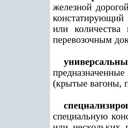
железной дорогой
констатирующий 
или количества 
перевозочным до
универсальн
предназначенны
(крытые вагоны, 
специализиро
специальную кон
или нескольких 