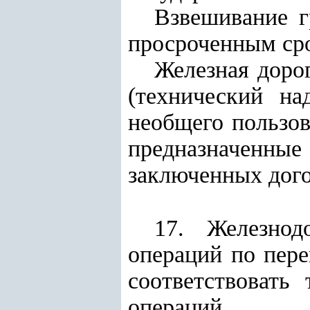
Взвешивание г
просроченным сро
Железная доро
(технический на
необщего пользов
предназначенн
заключенных дого
17. Железнод
операций по пере
соответствовать
операций.