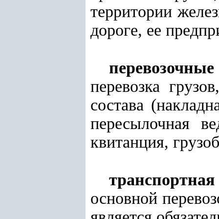
территории желе
дороге, ее предпр
перевозочные
перевозка грузов
состава (накладн
пересылочная ве
квитанция, грузо
транспортная
основной перево
является обязате