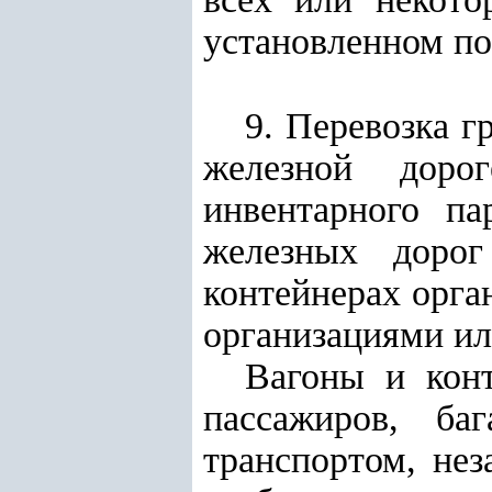
установленном по
9. Перевозка г
железной доро
инвентарного па
железных дорог
контейнерах орга
организациями ил
Вагоны и конт
пассажиров, ба
транспортом, не