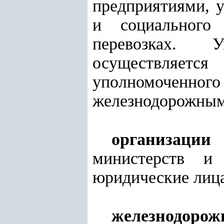
предприятиями, 
и социального 
перевозках. У
осуществляется
уполномоченно
железнодорожным
организации
-
министерств и
юридические лица
железнодорож