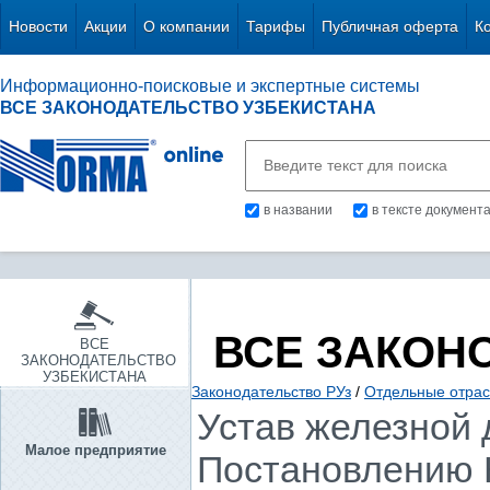
Новости
Акции
О компании
Тарифы
Публичная оферта
К
Информационно-поисковые и экспертные системы
ВСЕ ЗАКОНОДАТЕЛЬСТВО УЗБЕКИСТАНА
в названии
в тексте документ
ВСЕ ЗАКОН
ВСЕ
ЗАКОНОДАТЕЛЬСТВО
УЗБЕКИСТАНА
Законодательство РУз
/
Отдельные отрас
Устав железной 
Малое предприятие
Постановлению КМ