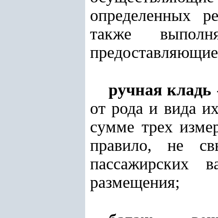
определенных ре
также выпол
предоставляющие
ручная кладь
от рода и вида и
сумме трех изме
правило, не с
пассажирских в
размещения;