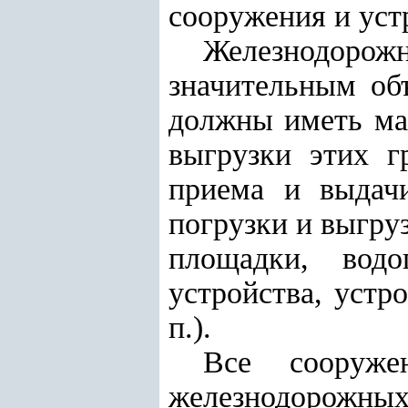
сооружения и уст
Железнодорож
значительным об
должны иметь ма
выгрузки этих г
приема и выдач
погрузки и выгру
площадки, водо
устройства, устр
п.).
Все сооруже
железнодорожных