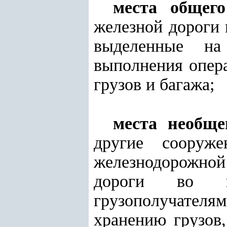
места общего
железной дороги 
выделенные на
выполнения опера
грузов и багажа;
места необще
другие сооруже
железнодорожно
дороги во вре
грузополучателям
хранению грузов