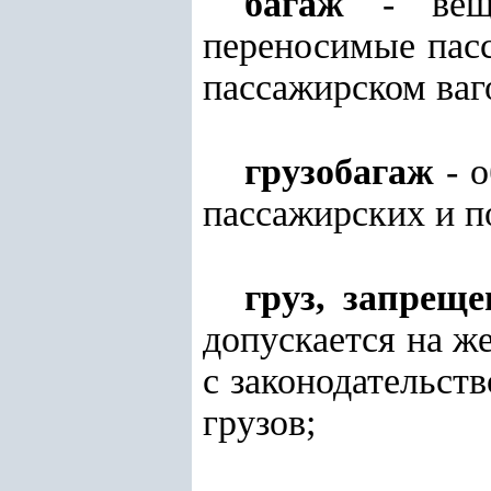
багаж
- вещи
переносимые пасс
пассажирском ваг
грузобагаж
- о
пассажирских и п
груз, запрещ
допускается на ж
с законодательст
грузов;