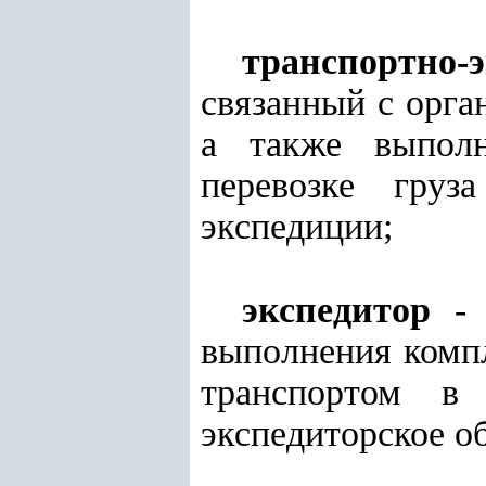
транспортно-э
связанный с орга
а также выпол
перевозке груз
экспедиции;
экспедитор
- 
выполнения компл
транспортом в 
экспедиторское о