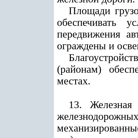
Площади грузо
обеспечивать у
передвижения ав
ограждены и осв
Благоустройс
(районам) обесп
местах.
13. Железная
железнодорожных
механизированны