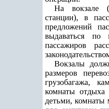
На вокзале (
станции), в па
предложений па
выдаваться по 
пассажиров рас
законодательство
Вокзалы долж
размеров перев
грузобагажа, к
комнаты отдыха 
детьми, комнаты 