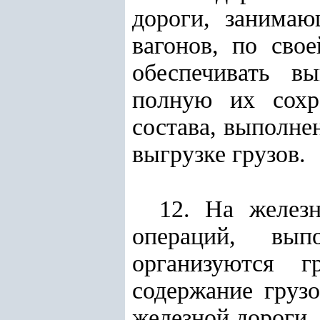
дороги, занимаю
вагонов, по сво
обеспечивать вы
полную их сохр
состава, выполне
выгрузке грузов.
12. На желез
операций, вып
организуются г
содержание груз
железной дороги.