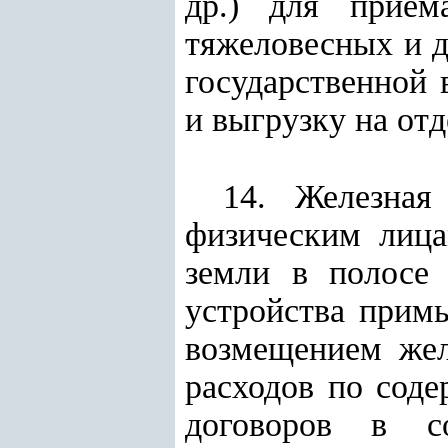
др.) для прием
тяжеловесных и д
государственной 
и выгрузку на от
14. Железная
физическим лица
земли в полосе 
устройства прим
возмещением жел
расходов по сод
договоров в со