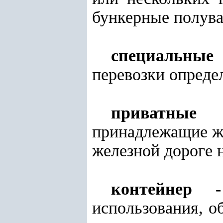
бункерные полуваг
специальные
перевозки опреде
приватные 
принадлежащие же
железной дороге 
контейнер
- т
использования, о