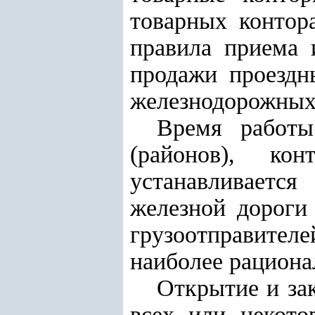
товарных контор
правила приема 
продажи проездн
железнодорожных 
Время работы
(районов), ко
устанавливается
железной дороги
грузоотправите
наиболее рациона
Открытие и за
всех или некото