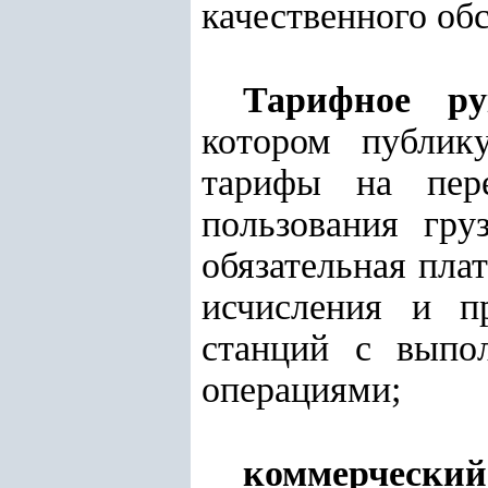
качественного об
Тарифное ру
котором публик
тарифы на пере
пользования гру
обязательная пла
исчисления и п
станций с выпо
операциями;
коммерческий