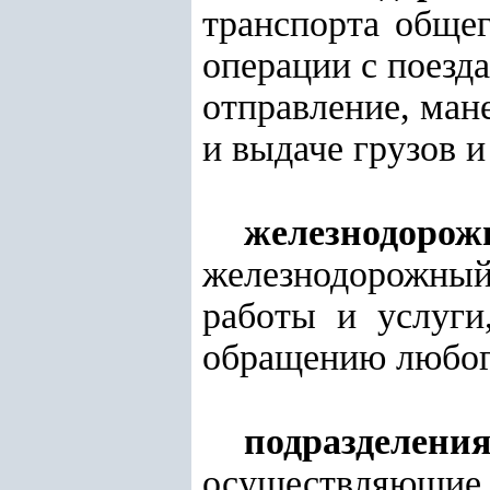
транспорта обще
операции с поезд
отправление, мане
и выдаче грузов 
железнодор
железнодорожны
работы и услуги
обращению любого
подразделе
осуществляющие