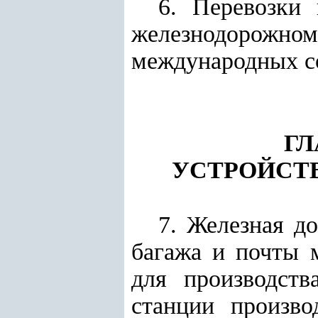
6. Перевозки
железнодорожн
международных со
ГЛ
УСТРОЙСТ
7. Железная до
багажа и почты 
для производств
станции произво