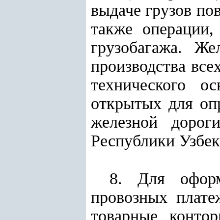
выдаче грузов по
также операции,
грузобагажа. Же
производства все
технического о
открытых для оп
железной дороги
Республики Узбек
8. Для оформ
провозных плате
товарные конто