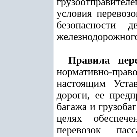
грузоотправителе
условия перевозо
безопасности д
железнодорожного
Правила пере
нормативно-пра
настоящим Уста
дороги, ее предп
багажа и грузоба
целях обеспече
перевозок пас