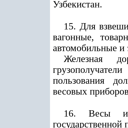
Узбекистан.
15. Для взвеш
вагонные, товар
автомобильные и 
Железная д
грузополучате
пользования до
весовых приборов
16. Весы и 
государственной 